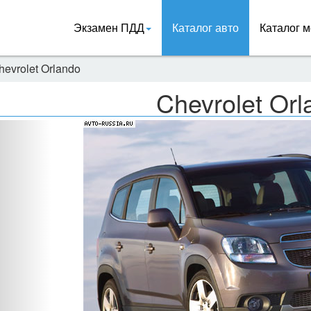
Экзамен ПДД
Каталог авто
Каталог м
hevrolet Orlando
Chevrolet Orl
Назад