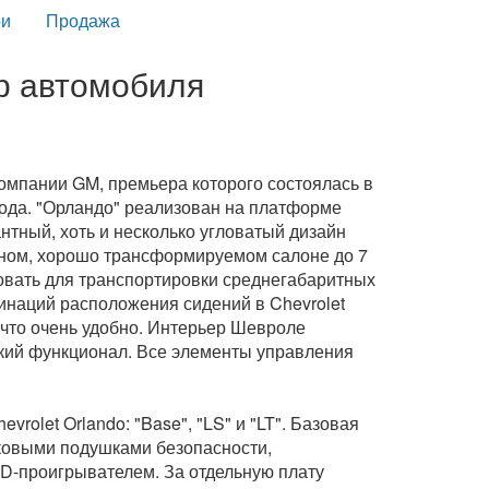
и
Продажа
ор автомобиля
омпании GM, премьера которого состоялась в
года. "Орландо" реализован на платформе
нтный, хоть и несколько угловатый дизайн
орном, хорошо трансформируемом салоне до 7
овать для транспортировки среднегабаритных
бинаций расположения сидений в Chevrolet
 что очень удобно. Интерьер Шевроле
кий функционал. Все элементы управления
olet Orlando: "Base", "LS" и "LT". Базовая
ковыми подушками безопасности,
CD-проигрывателем. За отдельную плату