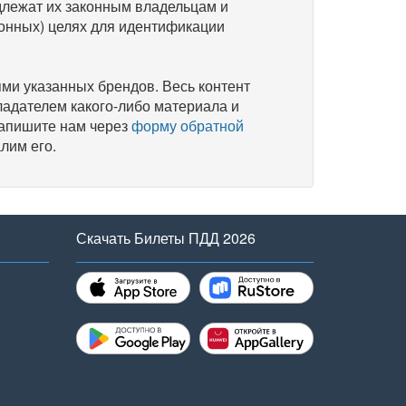
длежат их законным владельцам и
онных) целях для идентификации
и указанных брендов. Весь контент
ладателем какого-либо материала и
напишите нам через
форму обратной
лим его.
Скачать Билеты ПДД 2026