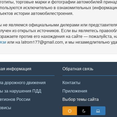
готипы, торговые марки и фотографии автомобилей прина
пользуются исключительно в ознакомительных (информаци
ъектов истории автомобилестроения.
 не являемся официальными дилерами или представителям
лучен из открытых источников. Если вы являетесь правооб
зражаете против его нахождения на сайте — пожалуйста, 
язи
или на latrom177@gmail.com, и мы незамедлительно уда
ная информация
Обратная связь
а дорожного движения
Контакты
ы за нарушения ПДД
Приложения
егионов России
Выбор темы сайта
рвисы