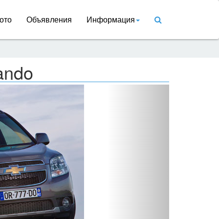
ото
Объявления
Информация
ando
Вперед