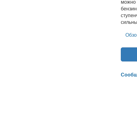
можно 
бензин
ступен
сильны
Обзо
Сообщ