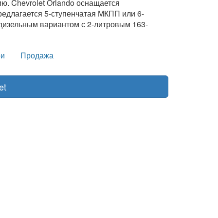
ю. Chevrolet Orlando оснащается
едлагается 5-ступенчатая МКПП или 6-
дизельным вариантом с 2-литровым 163-
и
Продажа
et