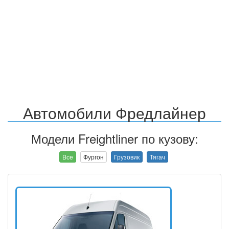
Автомобили Фредлайнер
Модели Freightliner по кузову:
Все
Фургон
Грузовик
Тягач