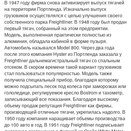
В 1947 году фирма снова активизирует выпуск тягачей
на территории Портленда. Изначально выпуск
грузовиков осуществлялся с целью улучшения своего
собственного парка Freightliner. В 1948 году был продан
первый тягач, собранный на этом предприятии.
Модель, выполненная практически полностью из
алюминия, обладала кабиной в форме пузыря.
Автомобиль назывался Model 800. Через два года
после этого компания Hyster из Портленда заказала у
Freightliner дальнемагистральный тягач со спальным
отсеком. В скором времени такой вариант грузовиков
стал пользоваться популярностью. Модель также
получила специальный прибор, благодаря которому
можно подсыпать песок под колеса при заморозках или
гололедице, регулируемое кресло Bostrom и тахометр,
записывающий все показания. Благодаря высокому
объему продаж репутация Freightliner как фирмы,
производящей отличные тягачи, укрепилась надолго. В
1950 году компания наращивает объемы производства
до 100 авто в год. В 1951 году Freightliner подписывает