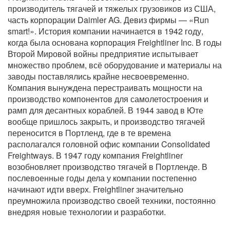
производитель тягачей и тяжелых грузовиков из США,
часть корпорации Daimler AG. Девиз фирмы — «Run
smart!». История компании начинается в 1942 году,
когда была основана корпорация Freightliner Inc. В годы
Второй Мировой войны предприятие испытывает
множество проблем, всё оборудование и материалы на
заводы поставлялись крайне несвоевременно.
Компания вынуждена перестраивать мощности на
производство компонентов для самолетостроения и
рамп для десантных кораблей. В 1944 завод в Юте
вообще пришлось закрыть, и производство тягачей
переносится в Портленд, где в те времена
располагался головной офис компании Consolidated
Freightways. В 1947 году компания Freightliner
возобновляет производство тягачей в Портленде. В
послевоенные годы дела у компании постепенно
начинают идти вверх. Freightliner значительно
преумножила производство своей техники, постоянно
внедряя новые технологии и разработки.