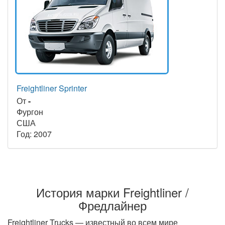
Freightliner Sprinter
От
-
Фургон
США
Год: 2007
История марки Freightliner /
Фредлайнер
Freightliner Trucks — известный во всем мире