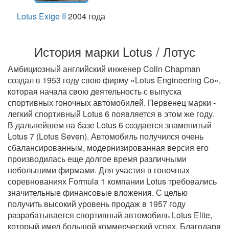
Lotus Exige II
2004 года
История марки Lotus / Лотус
Амбициозный английский инженер Colin Chapman
создал в 1953 году свою фирму «Lotus Engineering Co»,
которая начала свою деятельность с выпуска
спортивных гоночных автомобилей. Первенец марки -
легкий спортивный Lotus 6 появляется в этом же году.
В дальнейшем на базе Lotus 6 создается знаменитый
Lotus 7 (Lotus Seven). Автомобиль получился очень
сбалансированным, модернизированная версия его
производилась еще долгое время различными
небольшими фирмами. Для участия в гоночных
соревнованиях Formula 1 компании Lotus требовались
значительные финансовые вложения. С целью
получить высокий уровень продаж в 1957 году
разрабатывается спортивный автомобиль Lotus Elite,
который имел большой коммерческий успех. Благодаря