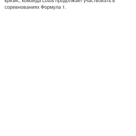
кризис, команда Lotus продолжает участвовать в
соревнованиях Формула 1.