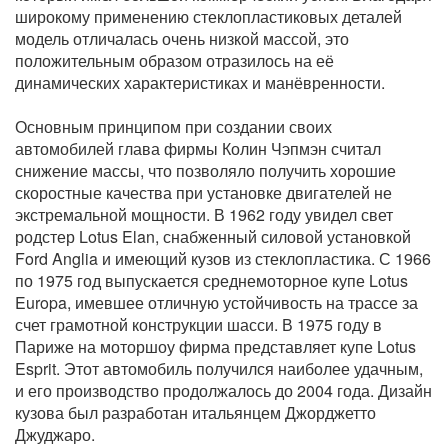
широкому применению стеклопластиковых деталей
модель отличалась очень низкой массой, это
положительным образом отразилось на её
динамических характеристиках и манёвренности.
Основным принципом при создании своих
автомобилей глава фирмы Колин Чэпмэн считал
снижение массы, что позволяло получить хорошие
скоростные качества при установке двигателей не
экстремальной мощности. В 1962 году увидел свет
родстер Lotus Elan, снабженный силовой установкой
Ford Anglia и имеющий кузов из стеклопластика. С 1966
по 1975 год выпускается среднемоторное купе Lotus
Europa, имевшее отличную устойчивость на трассе за
счет грамотной конструкции шасси. В 1975 году в
Париже на моторшоу фирма представляет купе Lotus
Esprit. Этот автомобиль получился наиболее удачным,
и его производство продолжалось до 2004 года. Дизайн
кузова был разработан итальянцем Джорджетто
Джуджаро.