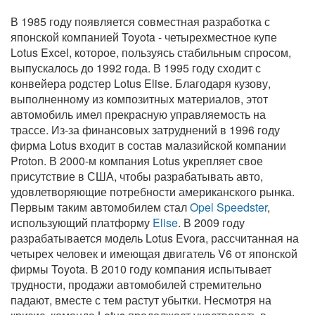
В 1985 году появляется совместная разработка с
японской компанией Toyota - четырехместное купе
Lotus Excel, которое, пользуясь стабильным спросом,
выпускалось до 1992 года. В 1995 году сходит с
конвейера родстер Lotus Elise. Благодаря кузову,
выполненному из композитных материалов, этот
автомобиль имел прекрасную управляемость на
трассе. Из-за финансовых затруднений в 1996 году
фирма Lotus входит в состав малазийской компании
Proton. В 2000-м компания Lotus укрепляет свое
присутствие в США, чтобы разрабатывать авто,
удовлетворяющие потребности американского рынка.
Первым таким автомобилем стал
Opel Speedster
,
использующий платформу
Elise
. В 2009 году
разрабатывается модель Lotus Evora, рассчитанная на
четырех человек и имеющая двигатель V6 от японской
фирмы Toyota. В 2010 году компания испытывает
трудности, продажи автомобилей стремительно
падают, вместе с тем растут убытки. Несмотря на