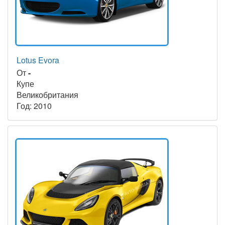
Lotus Evora
От
-
Купе
Великобритания
Год: 2010