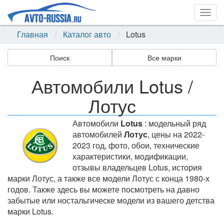
Togg
navig
Главная
Каталог авто
Lotus
Поиск
Все марки
Автомобили Lotus /
Лотус
Автомобили
Lotus
: модельный ряд
автомобилей
Лотус
, цены на 2022-
2023 год, фото, обои, технические
характеристики, модификации,
отзывы владельцев Lotus, история
марки Лотус, а также все модели Лотус с конца 1980-х
годов. Также здесь вы можете посмотреть на давно
забытые или ностальгическе модели из вашего детства
марки Lotus.