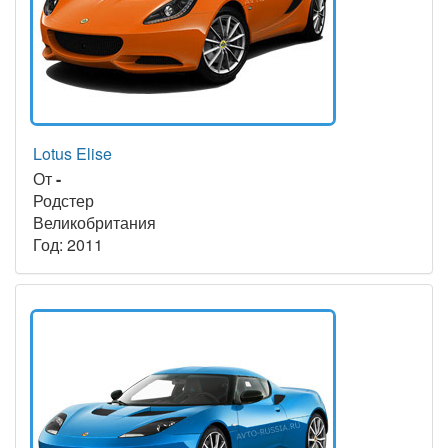
Lotus Elise
От
-
Родстер
Великобритания
Год: 2011