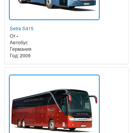
Setra S415
От
-
Автобус
Германия
Год: 2009