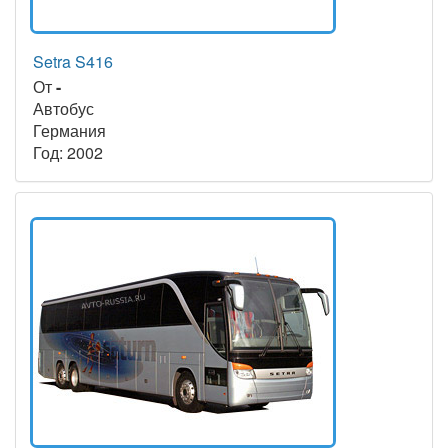
Setra S416
От
-
Автобус
Германия
Год: 2002