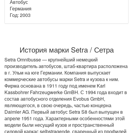
Автобус
Германия
Год: 2003
История марки Setra / Сетра
Setra Omnibusse — крупнейший немецкий
производитель автобусов, штаб-квартира расположена
в г. Ульм на юге Германии. Компания выпускает
коммерческие автобусы марки Setra и кузова к ним.
Фирма основана в 1911 году под именем Karl
Kassbohrer Fahrzeugwerke GmBH. С 1994 года входит в
состав автобусного отделения Evobus GmbH,
являющегося, в свою очередь, частью концерна
Daimler AG. Первый автобус Setra S8 был выпущен в
апреле 1951 года. Характерными особенностями этой
модели были несущий кузов и пространственный
силовой каркас selbstragende, сваренный из профилей