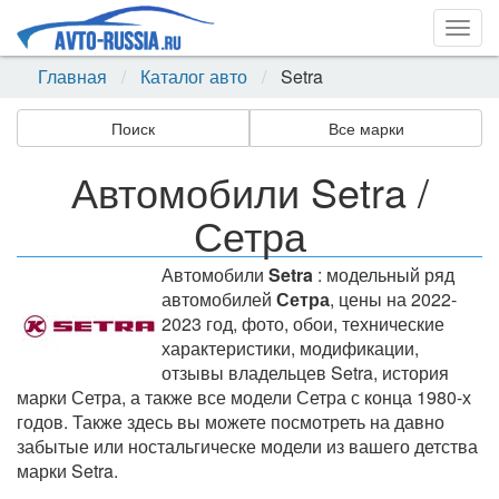
Togg
navig
Главная
Каталог авто
Setra
Поиск
Все марки
Автомобили Setra /
Сетра
Автомобили
Setra
: модельный ряд
автомобилей
Сетра
, цены на 2022-
2023 год, фото, обои, технические
характеристики, модификации,
отзывы владельцев Setra, история
марки Сетра, а также все модели Сетра с конца 1980-х
годов. Также здесь вы можете посмотреть на давно
забытые или ностальгическе модели из вашего детства
марки Setra.