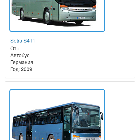
Setra S411
От
-
Автобус
Германия
Год: 2009