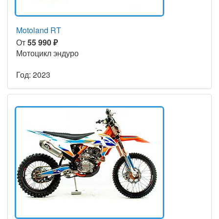
Motoland RT
От
55 990 ₽
Мотоцикл эндуро
Год: 2023