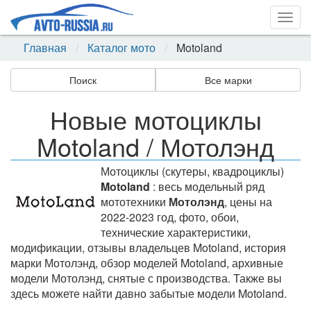
Togg
navig
Главная
Каталог мото
Motoland
Поиск
Все марки
Новые мотоциклы
Motoland / Мотолэнд
Мотоциклы (скутеры, квадроциклы)
Motoland
: весь модельный ряд
мототехники
Мотолэнд
, цены на
2022-2023 год, фото, обои,
технические характеристики,
модификации, отзывы владельцев Motoland, история
марки Мотолэнд, обзор моделей Motoland, архивные
модели Мотолэнд, снятые с производства. Также вы
здесь можете найти давно забытые модели Motoland.