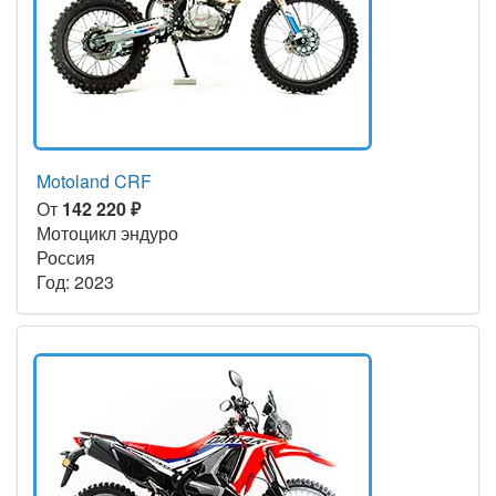
Motoland CRF
От
142 220 ₽
Мотоцикл эндуро
Россия
Год: 2023