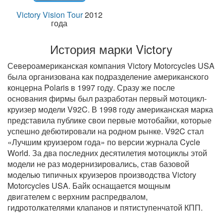
Victory Vision Tour
2012
года
История марки Victory
Североамериканская компания Victory Motorcycles USA
была организована как подразделение американского
концерна Polaris в 1997 году. Сразу же после
основания фирмы был разработан первый мотоцикл-
круизер модели V92C. В 1998 году американская марка
представила публике свои первые мотобайки, которые
успешно дебютировали на родном рынке. V92C стал
«Лучшим круизером года» по версии журнала Cycle
World. За два последних десятилетия мотоциклы этой
модели не раз модернизировались, став базовой
моделью типичных круизеров производства Victory
Motorcycles USA. Байк оснащается мощным
двигателем с верхним распредвалом,
гидротолкателями клапанов и пятиступенчатой КПП.