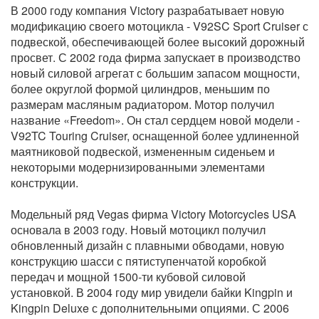
В 2000 году компания Victory разрабатывает новую
модификацию своего мотоцикла - V92SC Sport Cruiser с
подвеской, обеспечивающей более высокий дорожный
просвет. С 2002 года фирма запускает в производство
новый силовой агрегат с большим запасом мощности,
более округлой формой цилиндров, меньшим по
размерам масляным радиатором. Мотор получил
название «Freedom». Он стал сердцем новой модели -
V92TC Touring Cruiser, оснащенной более удлиненной
маятниковой подвеской, измененным сиденьем и
некоторыми модернизированными элементами
конструкции.
Модельный ряд Vegas фирма Victory Motorcycles USA
основала в 2003 году. Новый мотоцикл получил
обновленный дизайн с плавными обводами, новую
конструкцию шасси с пятиступенчатой коробкой
передач и мощной 1500-ти кубовой силовой
установкой. В 2004 году мир увидели байки Kingpin и
Kingpin Deluxe с дополнительными опциями. С 2006