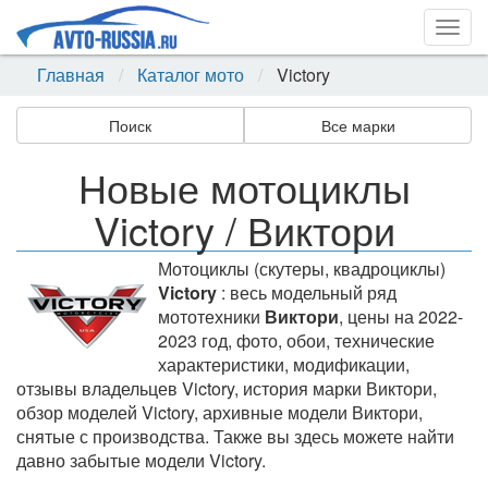
Togg
navig
Главная
Каталог мото
Victory
Поиск
Все марки
Новые мотоциклы
Victory / Виктори
Мотоциклы (скутеры, квадроциклы)
Victory
: весь модельный ряд
мототехники
Виктори
, цены на 2022-
2023 год, фото, обои, технические
характеристики, модификации,
отзывы владельцев Victory, история марки Виктори,
обзор моделей Victory, архивные модели Виктори,
снятые с производства. Также вы здесь можете найти
давно забытые модели Victory.