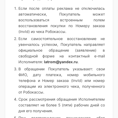
Если после оплаты реклама не отключилась
автоматически, Покупатель может
воспользоваться встроенным полем
восстановления покупки по Номеру заказа
(InvId) из чека Робокассы.
Если самостоятельное восстановление не
увенчалось успехом, Покупатель направляет
официальное обращение (заявление) в
свободной форме на контактный e-mail
Исполнителя:
latrom@yandex.ru
.
В обращении Покупатель указывает: свои
ФИО, дату платежа, номер мобильного
телефона и Номер заказа (InvId) или номер
операции из электронного чека, полученного
от Робокассы.
Срок рассмотрения обращения Исполнителем
составляет не более 5 (пяти) рабочих дней со
дня его получения.
При подтверждении технического сбоя