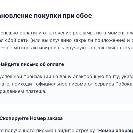
новление покупки при сбое
успешно оплатили отключение рекламы, но в момент п
л сбой сети (или вы случайно закрыли приложение) и 
 — её можно активировать вручную за несколько секун
 Найдите письмо об оплате
успешной транзакции на вашу электронную почту, ука
лате, приходит официальное письмо от сервиса Робока
рждением платежа.
 Скопируйте Номер заказа
те полученного письма найдите строчку
"Номер операц