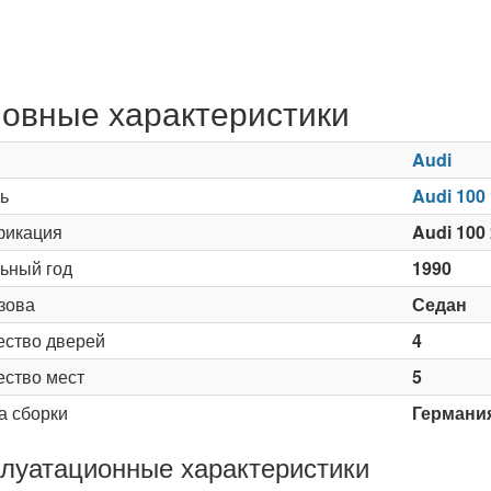
овные характеристики
Audi
ь
Audi 100
икация
Audi 100 
ьный год
1990
зова
Седан
ество дверей
4
ество мест
5
а сборки
Германи
луатационные характеристики