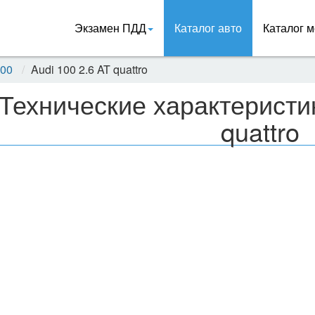
Экзамен ПДД
Каталог авто
Каталог м
100
Audi 100 2.6 AT quattro
Технические характеристик
quattro