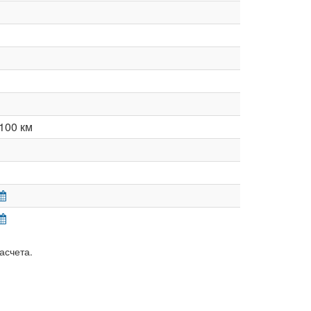
100 км
асчета.