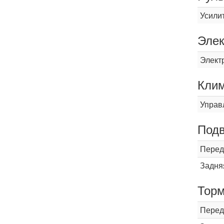
Усили
Элек
Элект
Кли
Управ
Подв
Перед
Задня
Торм
Перед