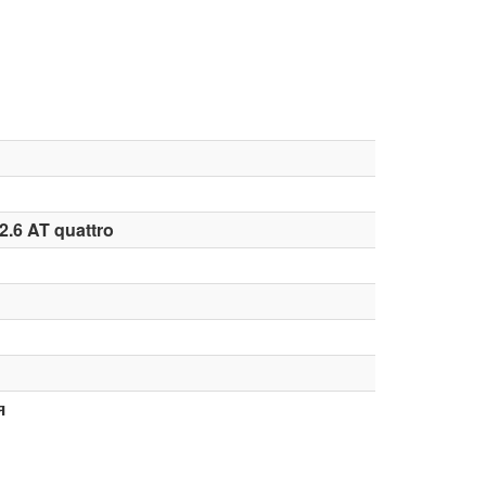
2.6 AT quattro
я