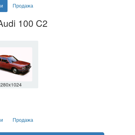
и
Продажа
Audi 100 C2
1280x1024
и
Продажа