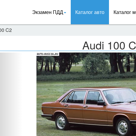
Экзамен ПДД
Каталог авто
Каталог м
00 C2
Audi 100 
Назад