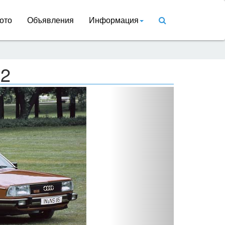
ото
Объявления
Информация
C2
Вперед