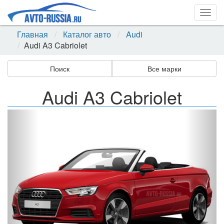
Togg
navig
Главная
Каталог авто
Audi
Audi A3 Cabriolet
Поиск
Все марки
Audi A3 Cabriolet
Назад
Впер