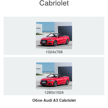
Cabriolet
1024x768
1280x1024
Обои Audi A3 Cabriolet