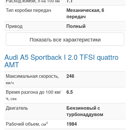
Расход комби,
7.1
л на 100 км
Тип коробки передач
Механическая, 6
передач
Привод
Полный
Показать все характеристики
Audi A5 Sportback I 2.0 TFSI quattro
AMT
Максимальная скорость,
246
км/ч
Время разгона до 100 км/
6.5
ч,
сек
Двигатель
Бензиновый с
турбонаддувом
Рабочий объем,
1984
3
см