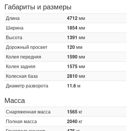
Габариты и размеры
Длина
4712
мм
Ширина
1854
мм
Высота
1391
мм
Дорожный просвет
120
мм
Колея передняя
1590
мм
Колея задняя
1575
мм
Колесная база
2810
мм
Диаметр разворота
11.6
м
Масса
Снаряженная масса
1565
кг
Полная масса
2040
кг
Грузоподъемность
475
кг