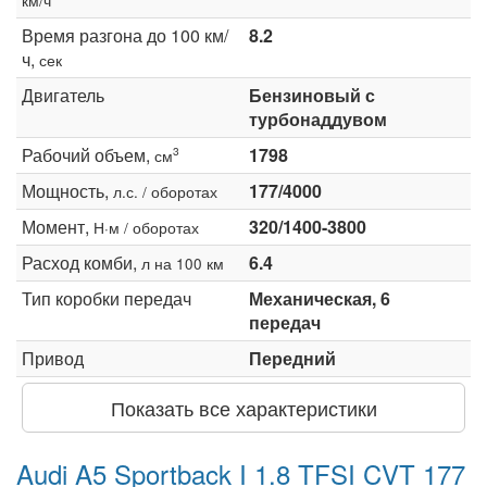
Время разгона до 100 км/
8.2
ч,
сек
Двигатель
Бензиновый с
турбонаддувом
Рабочий объем,
1798
3
см
Мощность,
177/4000
л.с. / оборотах
Момент,
320/1400-3800
Н·м / оборотах
Расход комби,
6.4
л на 100 км
Тип коробки передач
Механическая, 6
передач
Привод
Передний
Показать все характеристики
Audi A5 Sportback I 1.8 TFSI CVT 177