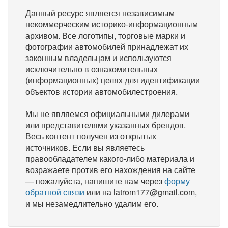
Данный ресурс является независимым
некоммерческим историко-информационным
архивом. Все логотипы, торговые марки и
фотографии автомобилей принадлежат их
законным владельцам и используются
исключительно в ознакомительных
(информационных) целях для идентификации
объектов истории автомобилестроения.
Мы не являемся официальными дилерами
или представителями указанных брендов.
Весь контент получен из открытых
источников. Если вы являетесь
правообладателем какого-либо материала и
возражаете против его нахождения на сайте
— пожалуйста, напишите нам через
форму
обратной связи
или на latrom177@gmail.com,
и мы незамедлительно удалим его.