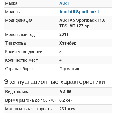
Марка
Audi
Модель
Audi A5 Sportback I
Модификация
Audi A5 Sportback I 1.8
TFSI MT 177 hp
Модельный год
2011
Тип кузова
Хэтчбек
Количество дверей
5
Количество мест
4
Страна сборки
Германия
Эксплуатационные характеристики
Вид топлива
АИ-95
Время разгона до 100 км/ч
8.2
сек
Максимальная скорость
231
км/ч