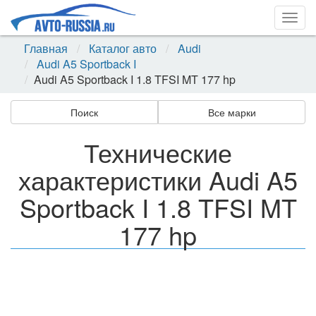
Togg
navig
Главная
Каталог авто
Audi
Audi A5 Sportback I
Audi A5 Sportback I 1.8 TFSI MT 177 hp
Поиск
Все марки
Технические
характеристики Audi A5
Sportback I 1.8 TFSI MT
177 hp