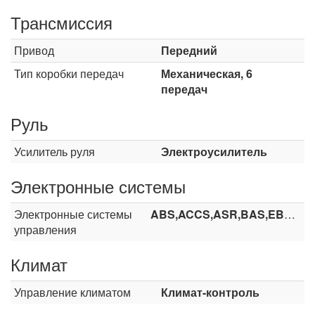
Трансмиссия
Привод
Передний
Тип коробки передач
Механическая, 6
передач
Руль
Усилитель руля
Электроусилитель
Электронные системы
Электронные системы
ABS,ACCS,ASR,BAS,EBA,ESP,TCS
управления
Климат
Управление климатом
Климат-контроль