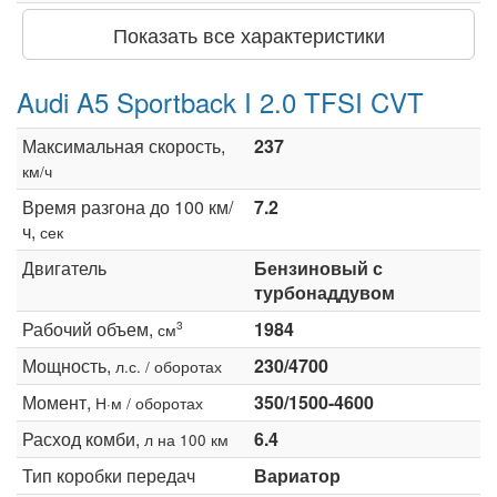
Показать все характеристики
Audi A5 Sportback I 2.0 TFSI CVT
Максимальная скорость,
237
км/ч
Время разгона до 100 км/
7.2
ч,
сек
Двигатель
Бензиновый с
турбонаддувом
Рабочий объем,
1984
3
см
Мощность,
230/4700
л.с. / оборотах
Момент,
350/1500-4600
Н·м / оборотах
Расход комби,
6.4
л на 100 км
Тип коробки передач
Вариатор