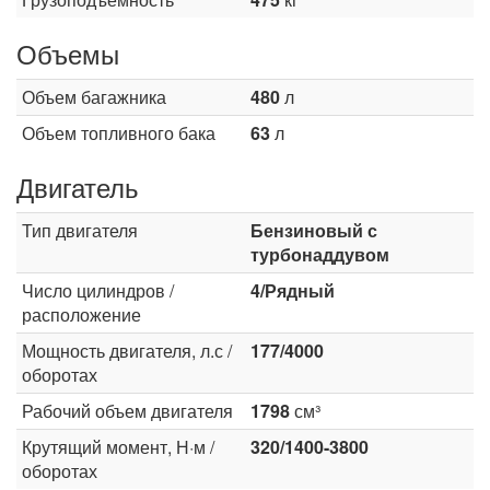
Объемы
Объем багажника
480
л
Объем топливного бака
63
л
Двигатель
Тип двигателя
Бензиновый с
турбонаддувом
Число цилиндров /
4/Рядный
расположение
Мощность двигателя, л.с /
177/4000
оборотах
Рабочий объем двигателя
1798
см³
Крутящий момент, Н·м /
320/1400-3800
оборотах