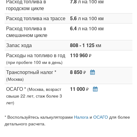
Расход топлива в
7.8
л на 100 км
городском цикле
Расход топлива на трассе
5.6
л на 100 км
Расход топлива в
6.4
л на 100 км
смешанном цикле
Запас хода
808 - 1 125
км
Расходы на топливо в год
110 960
₽
(при пробеге 100 км в день)
Транспортный налог *
8 850
₽
(Москва)
ОСАГО *
11 000
(Москва, возраст
₽
свыше 22 лет, стаж более 3
лет)
* Воспользуйтесь калькуляторами
Налога
и
ОСАГО
для более
детального расчета.