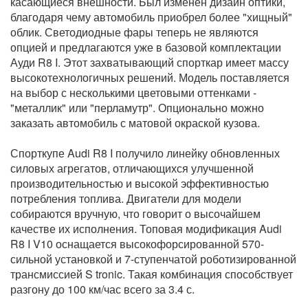
касающиеся внешности. Был изменен дизайн оптики,
благодаря чему автомобиль приобрел более "хищный"
облик. Светодиодные фары теперь не являются
опцией и предлагаются уже в базовой комплектации
Ауди R8 I. Этот захватывающий спорткар имеет массу
высокотехнологичных решений. Модель поставляется
на выбор с несколькими цветовыми оттенками -
"металлик" или "перламутр". Опционально можно
заказать автомобиль с матовой окраской кузова.
Спорткупе Audi R8 I получило линейку обновленных
силовых агрегатов, отличающихся улучшенной
производительностью и высокой эффективностью
потребления топлива. Двигатели для модели
собираются вручную, что говорит о высочайшем
качестве их исполнения. Топовая модификация Audi
R8 I V10 оснащается высокофорсированной 570-
сильной установкой и 7-ступенчатой роботизированной
трансмиссией S tronic. Такая комбинация способствует
разгону до 100 км/час всего за 3.4 с.