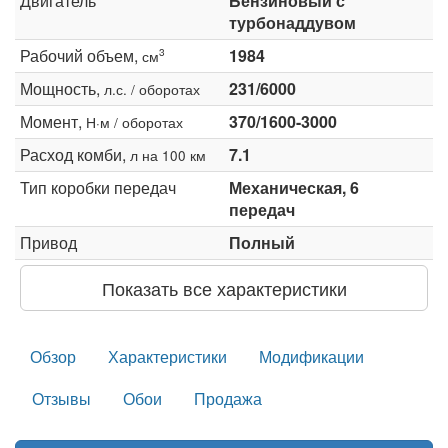
Двигатель
Бензиновый с
турбонаддувом
Рабочий объем,
1984
3
см
Мощность,
231/6000
л.с. / оборотах
Момент,
370/1600-3000
Н·м / оборотах
Расход комби,
7.1
л на 100 км
Тип коробки передач
Механическая, 6
передач
Привод
Полный
Показать все характеристики
Обзор
Характеристики
Модификации
Отзывы
Обои
Продажа