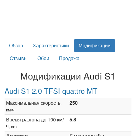
Обзор
Характеристики
Модификации
Отзывы
Обои
Продажа
Модификации Audi S1
Audi S1 2.0 TFSI quattro MT
Максимальная скорость,
250
км/ч
Время разгона до 100 км/
5.8
ч,
сек