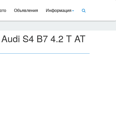
ото
Объявления
Информация
Audi S4 B7 4.2 T AT