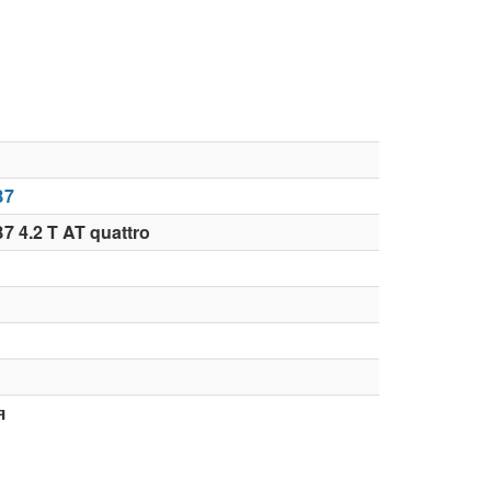
B7
7 4.2 T AT quattro
я