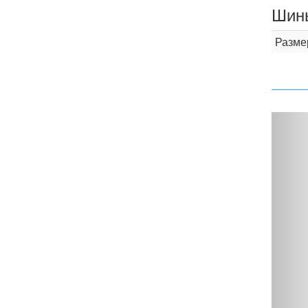
Шины
Разме