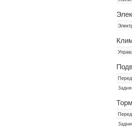
Элек
Элект
Кли
Управ
Подв
Перед
Задня
Торм
Перед
Задни