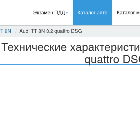
Экзамен ПДД
Каталог авто
Каталог м
TT 8N
Audi TT 8N 3.2 quattro DSG
Технические характеристи
quattro D