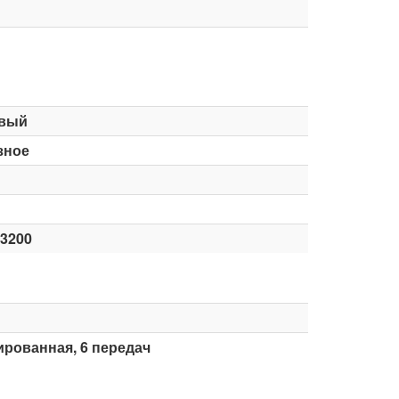
вый
зное
-3200
рованная, 6 передач