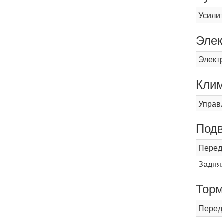
Усили
Элек
Элект
Кли
Управ
Подв
Перед
Задня
Торм
Перед