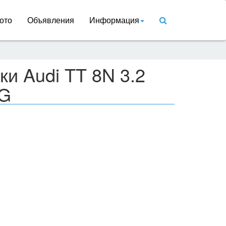
ото
Объявления
Информация
ки Audi TT 8N 3.2
SG