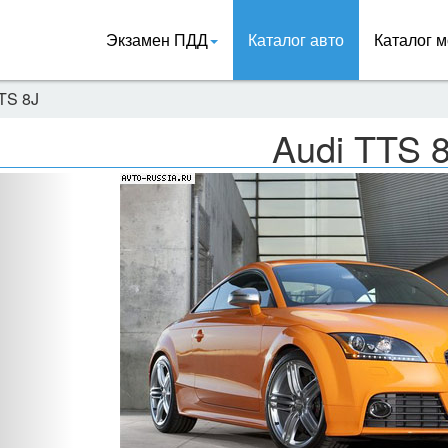
Экзамен ПДД
Каталог авто
Каталог м
TS 8J
Audi TTS 
Назад