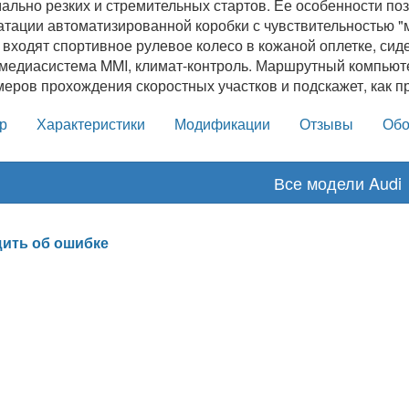
ально резких и стремительных стартов. Ее особенности по
атации автоматизированной коробки с чувствительностью "
 входят спортивное рулевое колесо в кожаной оплетке, сиде
медиасистема MMI, климат-контроль. Маршрутный компьют
меров прохождения скоростных участков и подскажет, как п
р
Характеристики
Модификации
Отзывы
Обо
Все модели Audi
ить об ошибке