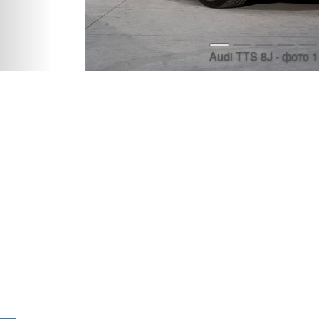
Audi TTS 8J - фото 1