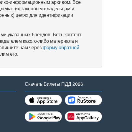
рико-информационным архивом. Все
длежат их законным владельцам и
онных) целях для идентификации
и указанных брендов. Весь контент
ладателем какого-либо материала и
напишите нам через
форму обратной
лим его.
Скачать Билеты ПДД 2026