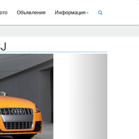
ото
Объявления
Информация
8J
Вперед