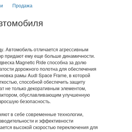
и
Продажа
автомобиля
ду. Автомобиль отличается агрессивным
р придают ему еще больше динамичности.
двеска Mаgnetic Ride способна за долю
атости дорожного полотна для обеспечения
овка рамы Audi Space Frame, в которой
костью, способной обеспечить защиту
ат не только декоративным элементом,
фактором, обуславливающим улучшенную
озросшую безопасность.
яют в себе современные технологии,
зводительности и эффективности
чается высокой скоростью переключения для