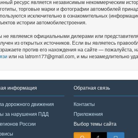
нный ресурс является независимым некоммерческим исто
готипы, торговые марки и фотографии автомобилей прина
пользуются исключительно в ознакомительных (информаци
ъектов истории автомобилестроения.
 не являемся официальными дилерами или представителям
лучен из открытых источников. Если вы являетесь правооб
зражаете против его нахождения на сайте — пожалуйста, 
язи
или на latrom177@gmail.com, и мы незамедлительно уда
ная информация
Обратная связь
а дорожного движения
Контакты
ы за нарушения ПДД
Приложения
егионов России
Выбор темы сайта
рвисы