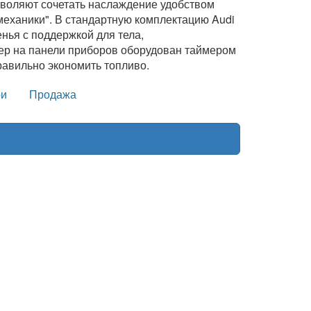
зволяют сочетать наслаждение удобством
механики". В стандартную комплектацию Audi
нья с поддержкой для тела,
ер на панели приборов оборудован таймером
равильно экономить топливо.
и
Продажа