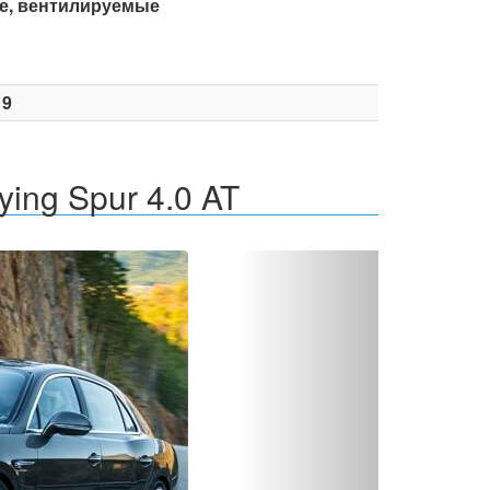
е, вентилируемые
19
ying Spur 4.0 AT
Вперед