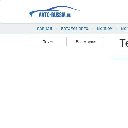
Главная
Каталог авто
Bentley
Ben
Т
Поиск
Все марки