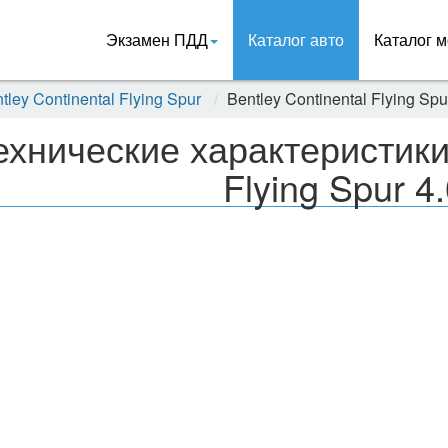
Экзамен ПДД
Каталог авто
Каталог м
tley Continental Flying Spur
Bentley Continental Flying Spu
ехнические характеристики 
Flying Spur 4