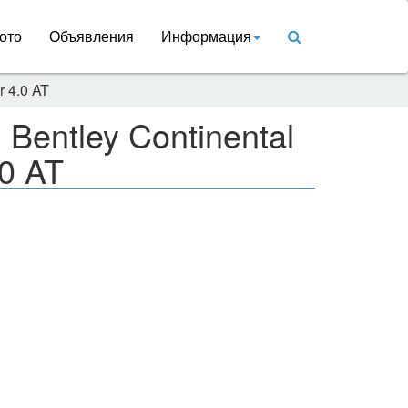
ото
Объявления
Информация
r 4.0 AT
Bentley Continental
.0 AT