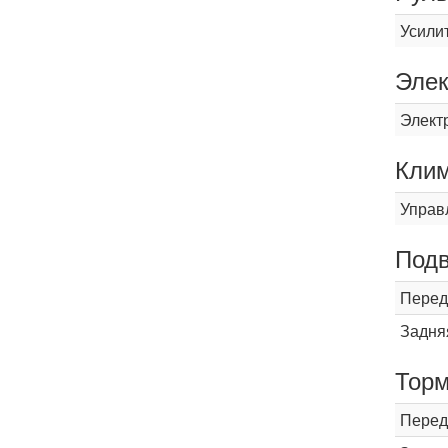
Усили
Элек
Элект
Кли
Управ
Подв
Перед
Задня
Торм
Перед