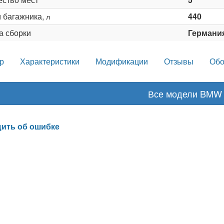
 багажника,
440
л
а сборки
Германи
р
Характеристики
Модификации
Отзывы
Обо
Все модели BMW
ить об ошибке