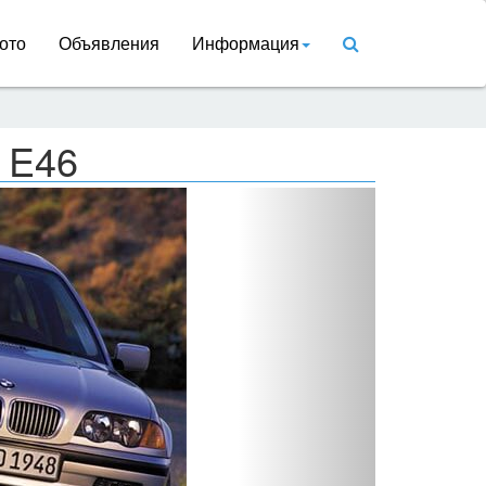
ото
Объявления
Информация
 E46
Вперед