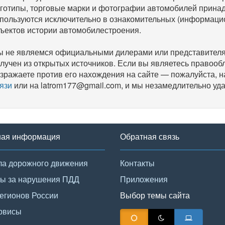
готипы, торговые марки и фотографии автомобилей прина
пользуются исключительно в ознакомительных (информаци
ъектов истории автомобилестроения.
 не являемся официальными дилерами или представителям
лучен из открытых источников. Если вы являетесь правооб
зражаете против его нахождения на сайте — пожалуйста, 
язи
или на latrom177@gmail.com, и мы незамедлительно уда
ная информация
Обратная связь
а дорожного движения
Контакты
ы за нарушения ПДД
Приложения
егионов России
Выбор темы сайта
рвисы