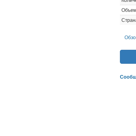
Объем
Стран
Обзо
Сообщ