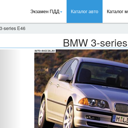
Экзамен ПДД
Каталог авто
Каталог м
-series E46
BMW 3-series
Назад