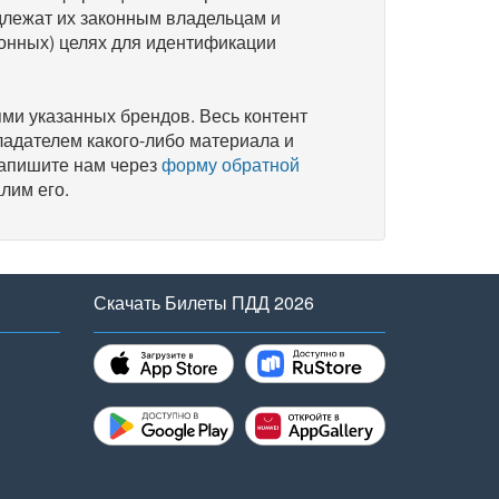
длежат их законным владельцам и
онных) целях для идентификации
и указанных брендов. Весь контент
ладателем какого-либо материала и
напишите нам через
форму обратной
лим его.
Скачать Билеты ПДД 2026