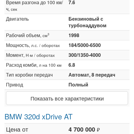
Время разгона до 100 км/
7.6
ч,
сек
Двигатель
Бензиновый с
турбонаддувом
Рабочий объем,
1998
3
см
Мощность,
184/5000-6500
л.с. / оборотах
Момент,
300/1350-4000
Н·м / оборотах
Расход комби,
6.8
л на 100 км
Тип коробки передач
Автомат, 8 передач
Привод
Полный
Показать все характеристики
BMW 320d xDrive AT
Цена от
4 700 000
₽