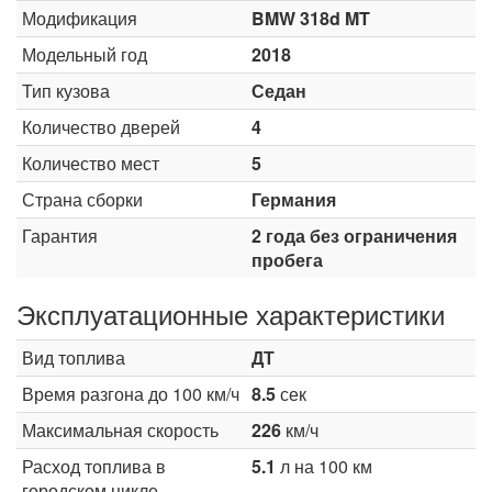
Модификация
BMW 318d MT
Модельный год
2018
Тип кузова
Седан
Количество дверей
4
Количество мест
5
Страна сборки
Германия
Гарантия
2 года без ограничения
пробега
Эксплуатационные характеристики
Вид топлива
ДТ
Время разгона до 100 км/ч
8.5
сек
Максимальная скорость
226
км/ч
Расход топлива в
5.1
л на 100 км
городском цикле