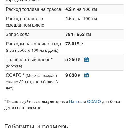
Расход топлива на трассе
4.2
л на 100 км
Расход топлива в
4.5
л на 100 км
смешанном цикле
Запас хода
784 - 952
км
Расходы на топливо в год
78 019
₽
(при пробеге 100 км в день)
Транспортный налог *
5 250
₽
(Москва)
ОСАГО *
9 630
(Москва, возраст
₽
свыше 22 лет, стаж более 3
лет)
* Воспользуйтесь калькуляторами
Налога
и
ОСАГО
для более
детального расчета.
Габариты и размеры