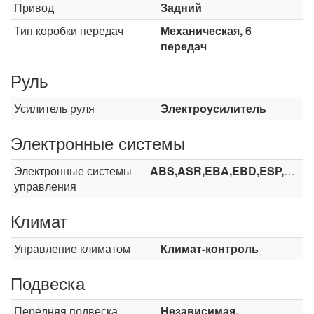
Привод
Задний
Тип коробки передач
Механическая, 6
передач
Руль
Усилитель руля
Электроусилитель
Электронные системы
Электронные системы
ABS,ASR,EBA,EBD,ESP,TCS
управления
Климат
Управление климатом
Климат-контроль
Подвеска
Передняя подвеска
Независимая,