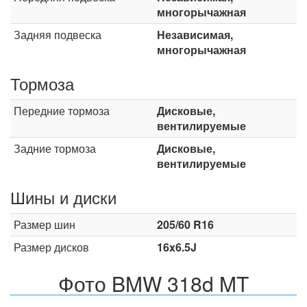
многорычажная
Задняя подвеска
Независимая,
многорычажная
Тормоза
Передние тормоза
Дисковые,
вентилируемые
Задние тормоза
Дисковые,
вентилируемые
Шины и диски
Размер шин
205/60 R16
Размер дисков
16x6.5J
Фото BMW 318d MT