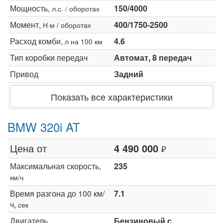
Мощность,
150/4000
л.с. / оборотах
Момент,
400/1750-2500
Н·м / оборотах
Расход комби,
4.6
л на 100 км
Тип коробки передач
Автомат, 8 передач
Привод
Задний
Показать все характеристики
BMW 320i AT
Цена от
4 490 000
₽
Максимальная скорость,
235
км/ч
Время разгона до 100 км/
7.1
ч,
сек
Двигатель
Бензиновый с