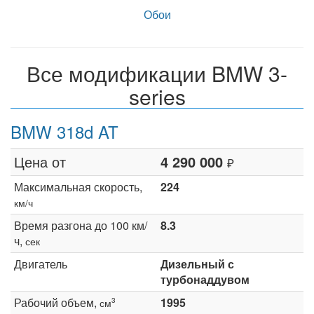
Обои
Все модификации BMW 3-
series
BMW 318d AT
Цена от
4 290 000
₽
Максимальная скорость,
224
км/ч
Время разгона до 100 км/
8.3
ч,
сек
Двигатель
Дизельный с
турбонаддувом
Рабочий объем,
1995
3
см