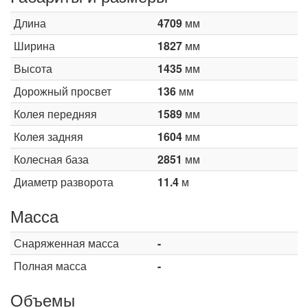
Длина
4709
мм
Ширина
1827
мм
Высота
1435
мм
Дорожный просвет
136
мм
Колея передняя
1589
мм
Колея задняя
1604
мм
Колесная база
2851
мм
Диаметр разворота
11.4
м
Масса
Снаряженная масса
-
Полная масса
-
Объемы