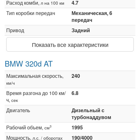
Расход комби,
4.7
л на 100 км
Тип коробки передач
Механическая, 6
передач
Привод
Задний
Показать все характеристики
BMW 320d AT
Максимальная скорость,
240
км/ч
Время разгона до 100 км/
6.8
ч,
сек
Двигатель
Дизельный с
турбонаддувом
Рабочий объем,
1995
3
см
Мощность,
190/4000
л.с. / оборотах