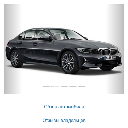
Назад
Впер
Обзор автомобиля
Отзывы владельцев