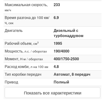
Максимальная скорость,
233
км/ч
Время разгона до 100 км/
6.9
ч,
сек
Двигатель
Дизельный с
турбонаддувом
Рабочий объем,
1995
3
см
Мощность,
190/4000
л.с. / оборотах
Момент,
400/1750-2500
Н·м / оборотах
Расход комби,
4.8
л на 100 км
Тип коробки передач
Автомат, 8 передач
Привод
Полный
Показать все характеристики