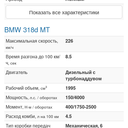
Показать все характеристики
BMW 318d MT
Максимальная скорость,
226
км/ч
Время разгона до 100 км/
8.5
ч,
сек
Двигатель
Дизельный с
турбонаддувом
Рабочий объем,
1995
3
см
Мощность,
150/4000
л.с. / оборотах
Момент,
400/1750-2500
Н·м / оборотах
Расход комби,
4.5
л на 100 км
Тип коробки передач
Механическая, 6