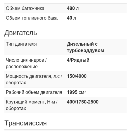
Объем багажника
480
л
Объем топливного бака
40
л
Двигатель
Тип двигателя
Дизельный с
турбонаддувом
Число цилиндров /
4/Рядный
расположение
Мощность двигателя, л.с /
150/4000
оборотах
Рабочий объем двигателя
1995
см³
Крутящий момент, Н·м /
400/1750-2500
оборотах
Трансмиссия