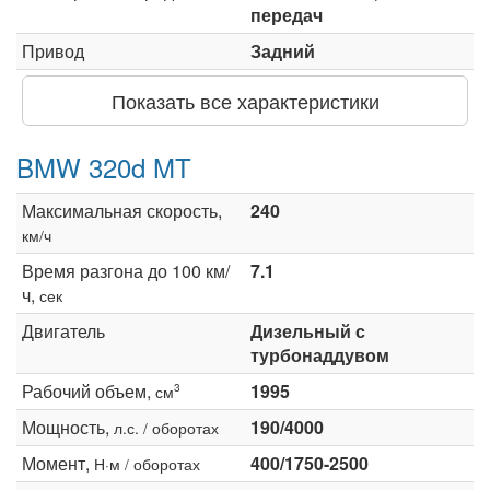
передач
Привод
Задний
Показать все характеристики
BMW 320d MT
Максимальная скорость,
240
км/ч
Время разгона до 100 км/
7.1
ч,
сек
Двигатель
Дизельный с
турбонаддувом
Рабочий объем,
1995
3
см
Мощность,
190/4000
л.с. / оборотах
Момент,
400/1750-2500
Н·м / оборотах