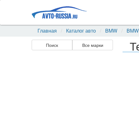
Главная
Каталог авто
BMW
BMW 
Т
Поиск
Все марки