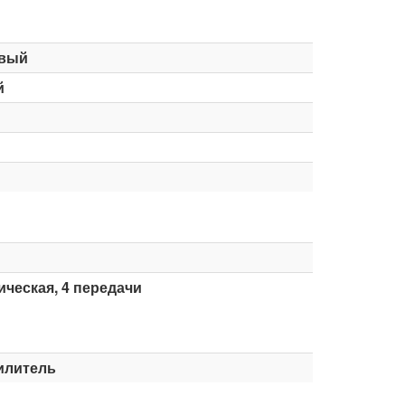
вый
й
ческая, 4 передачи
илитель