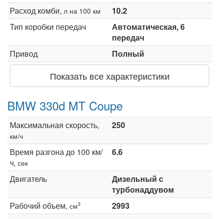
Расход комби,
10.2
л на 100 км
Тип коробки передач
Автоматическая, 6
передач
Привод
Полный
Показать все характеристики
BMW 330d MT Coupe
Максимальная скорость,
250
км/ч
Время разгона до 100 км/
6.6
ч,
сек
Двигатель
Дизельный с
турбонаддувом
Рабочий объем,
2993
3
см