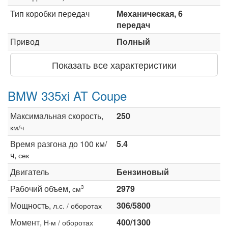
Тип коробки передач
Механическая, 6
передач
Привод
Полный
Показать все характеристики
BMW 335xi AT Coupe
Максимальная скорость,
250
км/ч
Время разгона до 100 км/
5.4
ч,
сек
Двигатель
Бензиновый
Рабочий объем,
2979
3
см
Мощность,
306/5800
л.с. / оборотах
Момент,
400/1300
Н·м / оборотах