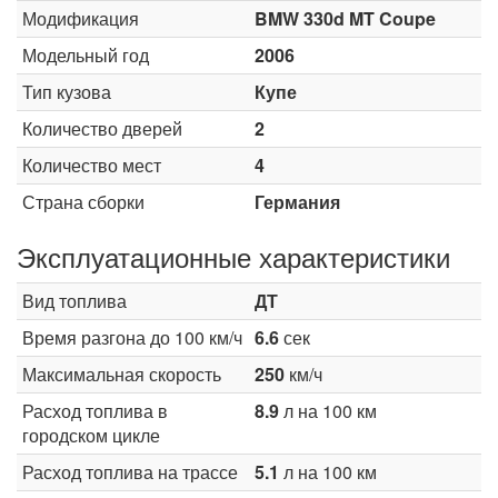
Модификация
BMW 330d MT Coupe
Модельный год
2006
Тип кузова
Купе
Количество дверей
2
Количество мест
4
Страна сборки
Германия
Эксплуатационные характеристики
Вид топлива
ДТ
Время разгона до 100 км/ч
6.6
сек
Максимальная скорость
250
км/ч
Расход топлива в
8.9
л на 100 км
городском цикле
Расход топлива на трассе
5.1
л на 100 км