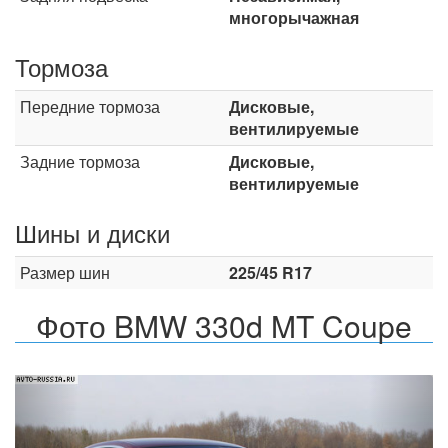
многорычажная
Тормоза
Передние тормоза
Дисковые,
вентилируемые
Задние тормоза
Дисковые,
вентилируемые
Шины и диски
Размер шин
225/45 R17
Фото BMW 330d MT Coupe
Назад
Впер