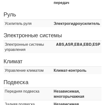
передач
Руль
Усилитель руля
Электрогидроусилитель
Электронные системы
Электронные системы
ABS,ASR,EBA,EBD,ESP
управления
Климат
Управление климатом
Климат-контроль
Подвеска
Передняя подвеска
Независимая,
многорычажная
Задняя подвеска
Независимая,