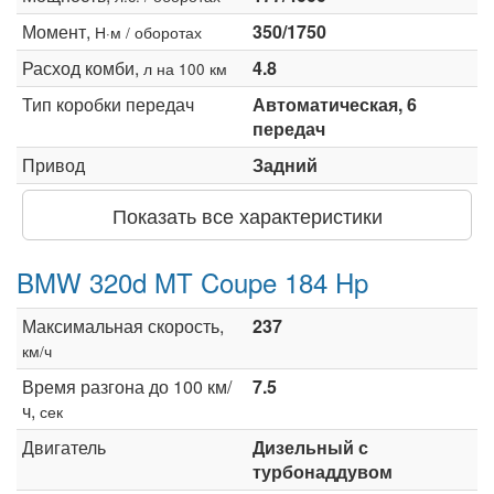
Момент,
350/1750
Н·м / оборотах
Расход комби,
4.8
л на 100 км
Тип коробки передач
Автоматическая, 6
передач
Привод
Задний
Показать все характеристики
BMW 320d MT Coupe 184 Hp
Максимальная скорость,
237
км/ч
Время разгона до 100 км/
7.5
ч,
сек
Двигатель
Дизельный с
турбонаддувом