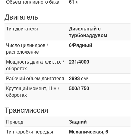
Объем топливного бака
61
л
Двигатель
Тип двигателя
Дизельный с
турбонаддувом
Число цилиндров /
6/Рядный
расположение
Мощность двигателя, л.с /
231/4000
оборотах
Рабочий объем двигателя
2993
см³
Крутящий момент, Н·м /
500/1750
оборотах
Трансмиссия
Привод
Задний
Тип коробки передач
Механическая, 6