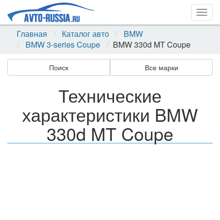
Togg
navig
Главная
Каталог авто
BMW
BMW 3-series Coupe
BMW 330d MT Coupe
Поиск
Все марки
Технические
характеристики BMW
330d MT Coupe