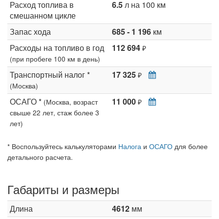
Расход топлива в
6.5
л на 100 км
смешанном цикле
Запас хода
685 - 1 196
км
Расходы на топливо в год
112 694
₽
(при пробеге 100 км в день)
Транспортный налог *
17 325
₽
(Москва)
ОСАГО *
11 000
(Москва, возраст
₽
свыше 22 лет, стаж более 3
лет)
* Воспользуйтесь калькуляторами
Налога
и
ОСАГО
для более
детального расчета.
Габариты и размеры
Длина
4612
мм