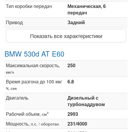
Тип коробки передач
Механическая, 6
передач
Привод
Задний
Показать все характеристики
BMW 530d AT E60
Максимальная скорость,
250
км/ч
Время разгона до 100 км/
6.8
ч,
сек
Двигатель
Дизельный с
турбонаддувом
Рабочий объем,
2993
3
см
Мощность,
231/4000
л.с. / оборотах