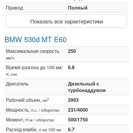
Привод
Полный
Показать все характеристики
BMW 530d MT E60
Максимальная скорость,
250
км/ч
Время разгона до 100 км/
6.8
ч,
сек
Двигатель
Дизельный с
турбонаддувом
Рабочий объем,
2993
3
см
Мощность,
231/4000
л.с. / оборотах
Момент,
500/1750
Н·м / оборотах
Расход комби,
6.7
л на 100 км