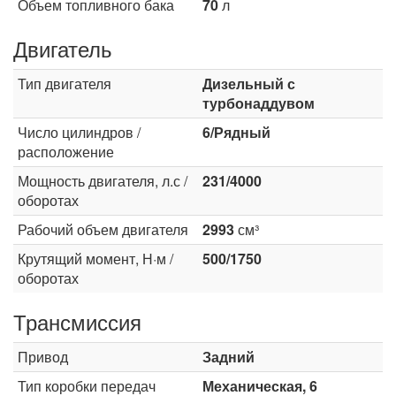
Объем топливного бака
70
л
Двигатель
Тип двигателя
Дизельный с
турбонаддувом
Число цилиндров /
6/Рядный
расположение
Мощность двигателя, л.с /
231/4000
оборотах
Рабочий объем двигателя
2993
см³
Крутящий момент, Н·м /
500/1750
оборотах
Трансмиссия
Привод
Задний
Тип коробки передач
Механическая, 6