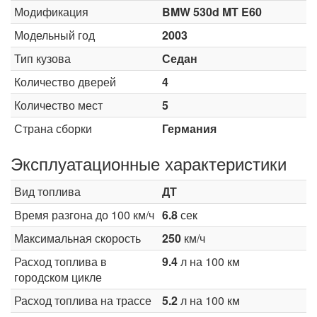
Модификация
BMW 530d MT E60
Модельный год
2003
Тип кузова
Седан
Количество дверей
4
Количество мест
5
Страна сборки
Германия
Эксплуатационные характеристики
Вид топлива
ДТ
Время разгона до 100 км/ч
6.8
сек
Максимальная скорость
250
км/ч
Расход топлива в
9.4
л на 100 км
городском цикле
Расход топлива на трассе
5.2
л на 100 км