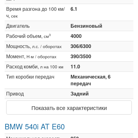
Время разгона до 100 км/
6.1
ч,
сек
Двигатель
Бензиновый
Рабочий объем,
4000
3
см
Мощность,
306/6300
л.с. / оборотах
Момент,
390/3500
Н·м / оборотах
Расход комби,
11.0
л на 100 км
Тип коробки передач
Механическая, 6
передач
Привод
Задний
Показать все характеристики
BMW 540i AT E60