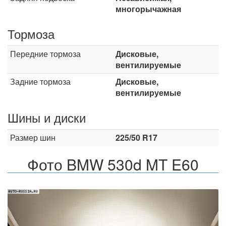
многорычажная
Тормоза
Передние тормоза
Дисковые,
вентилируемые
Задние тормоза
Дисковые,
вентилируемые
Шины и диски
Размер шин
225/50 R17
Фото BMW 530d MT E60
Назад
Впер