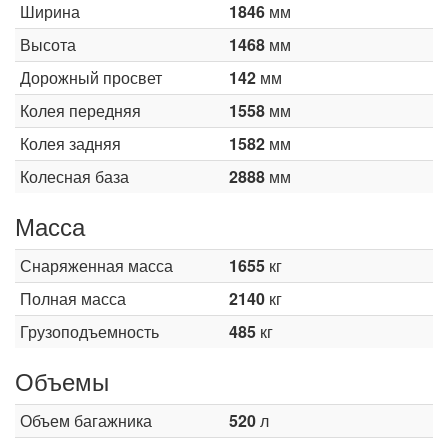
Ширина
1846
мм
Высота
1468
мм
Дорожный просвет
142
мм
Колея передняя
1558
мм
Колея задняя
1582
мм
Колесная база
2888
мм
Масса
Снаряженная масса
1655
кг
Полная масса
2140
кг
Грузоподъемность
485
кг
Объемы
Объем багажника
520
л