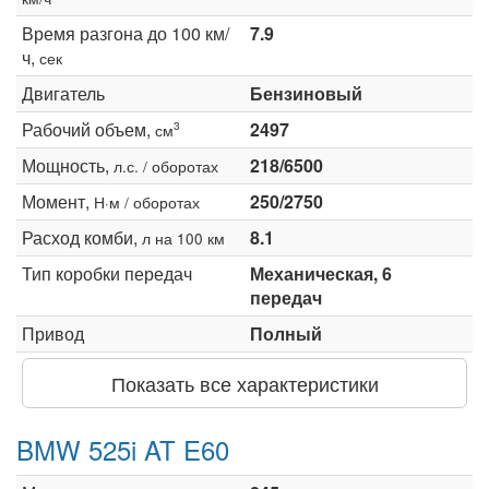
Время разгона до 100 км/
7.9
ч,
сек
Двигатель
Бензиновый
Рабочий объем,
2497
3
см
Мощность,
218/6500
л.с. / оборотах
Момент,
250/2750
Н·м / оборотах
Расход комби,
8.1
л на 100 км
Тип коробки передач
Механическая, 6
передач
Привод
Полный
Показать все характеристики
BMW 525i AT E60