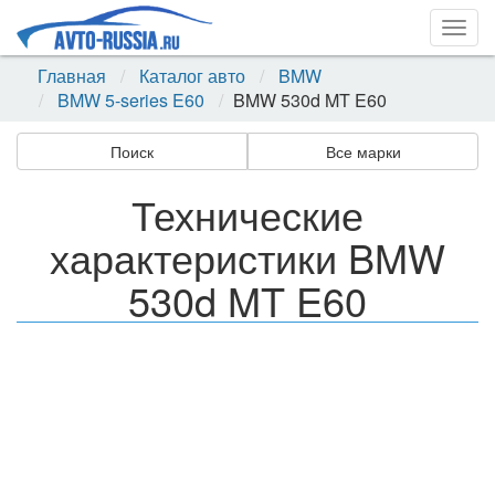
Togg
navig
Главная
Каталог авто
BMW
BMW 5-series E60
BMW 530d MT E60
Поиск
Все марки
Технические
характеристики BMW
530d MT E60