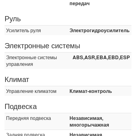
передач
Руль
Усилитель руля
Электрогидроусилитель
Электронные системы
Электронные системы
ABS,ASR,EBA,EBD,ESP
управления
Климат
Управление климатом
Климат-контроль
Подвеска
Передняя подвеска
Независимая,
многорычажная
Задняя подвеска
Независимая,