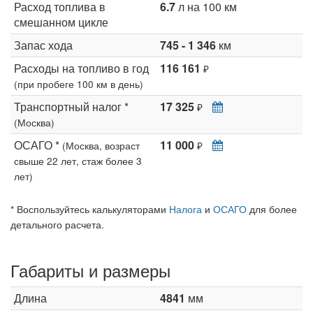
Расход топлива в
6.7
л на 100 км
смешанном цикле
Запас хода
745 - 1 346
км
Расходы на топливо в год
116 161
₽
(при пробеге 100 км в день)
Транспортный налог *
17 325
₽
(Москва)
ОСАГО *
11 000
(Москва, возраст
₽
свыше 22 лет, стаж более 3
лет)
* Воспользуйтесь калькуляторами
Налога
и
ОСАГО
для более
детального расчета.
Габариты и размеры
Длина
4841
мм