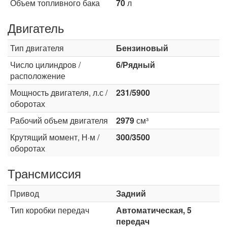
Объем топливного бака
70
л
Двигатель
Тип двигателя
Бензиновый
Число цилиндров /
6/Рядный
расположение
Мощность двигателя, л.с /
231/5900
оборотах
Рабочий объем двигателя
2979
см³
Крутящий момент, Н·м /
300/3500
оборотах
Трансмиссия
Привод
Задний
Тип коробки передач
Автоматическая, 5
передач