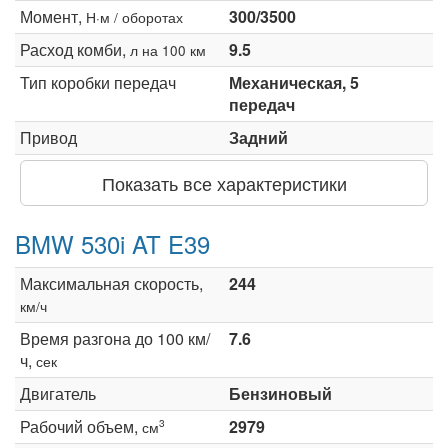
Момент,
300/3500
Н·м / оборотах
Расход комби,
9.5
л на 100 км
Тип коробки передач
Механическая, 5
передач
Привод
Задний
Показать все характеристики
BMW 530i AT E39
Максимальная скорость,
244
км/ч
Время разгона до 100 км/
7.6
ч,
сек
Двигатель
Бензиновый
Рабочий объем,
2979
3
см