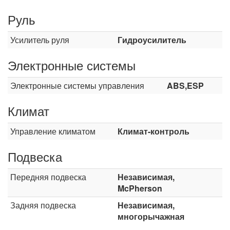
Руль
Усилитель руля
Гидроусилитель
Электронные системы
Электронные системы управления
ABS,ESP
Климат
Управление климатом
Климат-контроль
Подвеска
Передняя подвеска
Независимая,
McPherson
Задняя подвеска
Независимая,
многорычажная