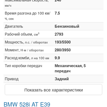
км/ч
Время разгона до 100 км/
7.5
ч,
сек
Двигатель
Бензиновый
Рабочий объем,
2793
3
см
Мощность,
193/5500
л.с. / оборотах
Момент,
280/3950
Н·м / оборотах
Расход комби,
9.9
л на 100 км
Тип коробки передач
Механическая, 5
передач
Привод
Задний
Показать все характеристики
BMW 528i AT E39