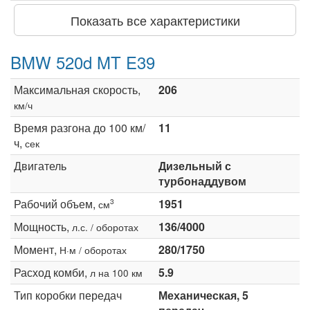
Показать все характеристики
BMW 520d MT E39
Максимальная скорость,
206
км/ч
Время разгона до 100 км/
11
ч,
сек
Двигатель
Дизельный с
турбонаддувом
Рабочий объем,
1951
3
см
Мощность,
136/4000
л.с. / оборотах
Момент,
280/1750
Н·м / оборотах
Расход комби,
5.9
л на 100 км
Тип коробки передач
Механическая, 5