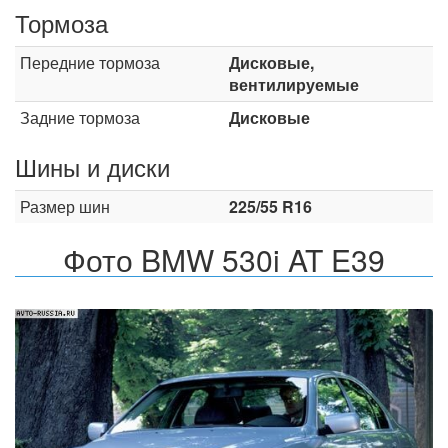
Тормоза
Передние тормоза
Дисковые,
вентилируемые
Задние тормоза
Дисковые
Шины и диски
Размер шин
225/55 R16
Фото BMW 530i AT E39
Назад
Впер