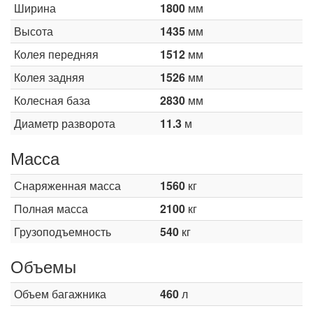
Ширина
1800
мм
Высота
1435
мм
Колея передняя
1512
мм
Колея задняя
1526
мм
Колесная база
2830
мм
Диаметр разворота
11.3
м
Масса
Снаряженная масса
1560
кг
Полная масса
2100
кг
Грузоподъемность
540
кг
Объемы
Объем багажника
460
л