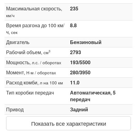
Максимальная скорость,
235
км/ч
Время разгона до 100 км/
8.8
ч,
сек
Двигатель
Бензиновый
Рабочий объем,
2793
3
см
Мощность,
193/5500
л.с. / оборотах
Момент,
280/3950
Н·м / оборотах
Расход комби,
11.0
л на 100 км
Тип коробки передач
Автоматическая, 5
передач
Привод
Задний
Показать все характеристики