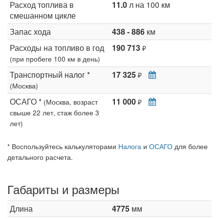
Расход топлива в
11.0
л на 100 км
смешанном цикле
Запас хода
438 - 886
км
Расходы на топливо в год
190 713
₽
(при пробеге 100 км в день)
Транспортный налог *
17 325
₽
(Москва)
ОСАГО *
11 000
(Москва, возраст
₽
свыше 22 лет, стаж более 3
лет)
* Воспользуйтесь калькуляторами
Налога
и
ОСАГО
для более
детального расчета.
Габариты и размеры
Длина
4775
мм