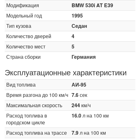
Модификация
BMW 530i AT E39
Модельный год
1995
Тип кузова
Седан
Количество дверей
4
Количество мест
5
Страна сборки
Германия
Эксплуатационные характеристики
Вид топлива
АИ-95
Время разгона до 100 км/ч
7.6
сек
Максимальная скорость
244
км/ч
Расход топлива в
16.0
л на 100 км
городском цикле
Расход топлива на трассе
7.9
л на 100 км