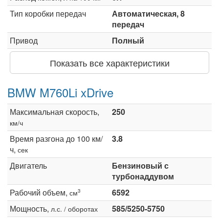
Тип коробки передач
Автоматическая, 8
передач
Привод
Полный
Показать все характеристики
BMW M760Li xDrive
Максимальная скорость,
250
км/ч
Время разгона до 100 км/
3.8
ч,
сек
Двигатель
Бензиновый с
турбонаддувом
Рабочий объем,
6592
3
см
Мощность,
585/5250-5750
л.с. / оборотах