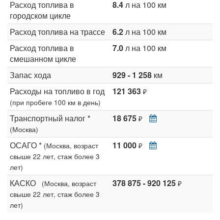
Расход топлива в
8.4
л на 100 км
городском цикле
Расход топлива на трассе
6.2
л на 100 км
Расход топлива в
7.0
л на 100 км
смешанном цикле
Запас хода
929 - 1 258
км
Расходы на топливо в год
121 363
₽
(при пробеге 100 км в день)
Транспортный налог *
18 675
₽
(Москва)
ОСАГО *
11 000
(Москва, возраст
₽
свыше 22 лет, стаж более 3
лет)
КАСКО
378 875 - 920 125
(Москва, возраст
₽
свыше 22 лет, стаж более 3
лет)