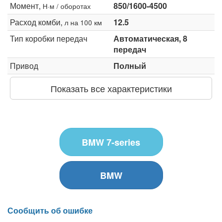
Момент,
850/1600-4500
Н·м / оборотах
Расход комби,
12.5
л на 100 км
Тип коробки передач
Автоматическая, 8
передач
Привод
Полный
Показать все характеристики
BMW 7-series
BMW
Сообщить об ошибке