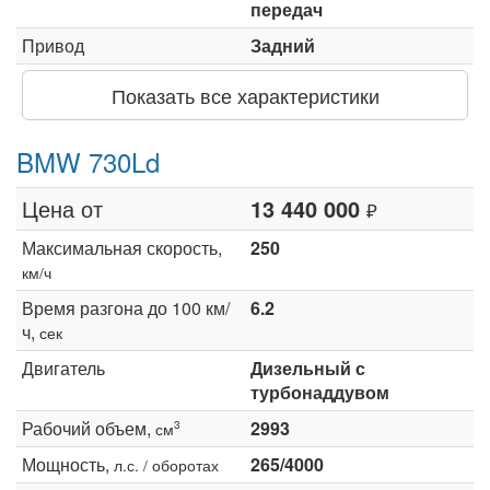
передач
Привод
Задний
Показать все характеристики
BMW 730Ld
Цена от
13 440 000
₽
Максимальная скорость,
250
км/ч
Время разгона до 100 км/
6.2
ч,
сек
Двигатель
Дизельный с
турбонаддувом
Рабочий объем,
2993
3
см
Мощность,
265/4000
л.с. / оборотах