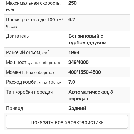
Максимальная скорость,
250
км/ч
Время разгона до 100 км/
6.2
ч,
сек
Двигатель
Бензиновый с
турбонаддувом
Рабочий объем,
1998
3
см
Мощность,
249/4000
л.с. / оборотах
Момент,
400/1550-4500
Н·м / оборотах
Расход комби,
7.0
л на 100 км
Тип коробки передач
Автоматическая, 8
передач
Привод
Задний
Показать все характеристики