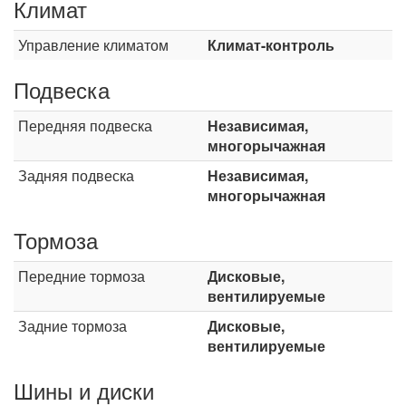
Климат
Управление климатом
Климат-контроль
Подвеска
Передняя подвеска
Независимая,
многорычажная
Задняя подвеска
Независимая,
многорычажная
Тормоза
Передние тормоза
Дисковые,
вентилируемые
Задние тормоза
Дисковые,
вентилируемые
Шины и диски