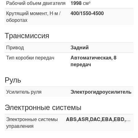
Рабочий объем двигателя
1998
см³
Крутящий момент, Н·м /
400/1550-4500
оборотах
Трансмиссия
Привод
Задний
Тип коробки передач
Автоматическая, 8
передач
Руль
Усилитель руля
Электрогидроусилитель
Электронные системы
Электронные системы
ABS,ASR,DAC,EBA,EBD,ESP,TCS
управления