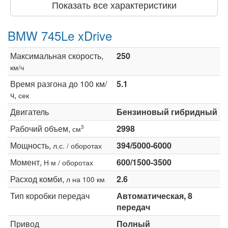
Показать все характеристики
BMW 745Le xDrive
Максимальная скорость,
250
км/ч
Время разгона до 100 км/
5.1
ч,
сек
Двигатель
Бензиновый гибридный
Рабочий объем,
2998
3
см
Мощность,
394/5000-6000
л.с. / оборотах
Момент,
600/1500-3500
Н·м / оборотах
Расход комби,
2.6
л на 100 км
Тип коробки передач
Автоматическая, 8
передач
Привод
Полный