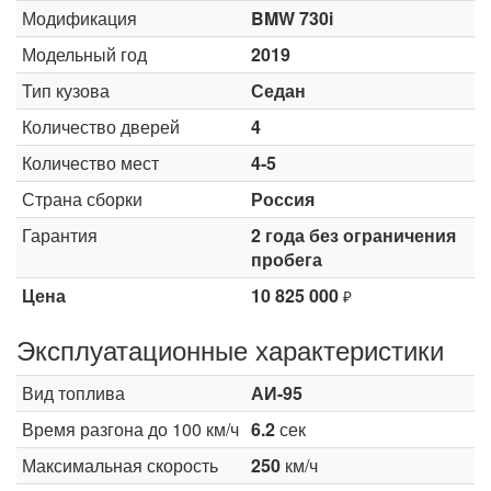
Модификация
BMW 730i
Модельный год
2019
Тип кузова
Седан
Количество дверей
4
Количество мест
4-5
Страна сборки
Россия
Гарантия
2 года без ограничения
пробега
Цена
10 825 000
₽
Эксплуатационные характеристики
Вид топлива
АИ-95
Время разгона до 100 км/ч
6.2
сек
Максимальная скорость
250
км/ч