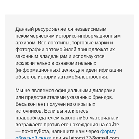
Данный ресурс является независимым
некоммерческим историко-информационным
архивом. Все логотипы, торговые марки и
фотографии автомобилей принадлежат их
законным владельцам и используются
исключительно в ознакомительных
(информационных) целях для идентификации
объектов истории автомобилестроения.
Мы не являемся официальными дилерами
или представителями указанных брендов.
Весь контент получен из открытых
источников. Если вы являетесь
правообладателем какого-либо материала и
возражаете против его нахождения на сайте
— пожалуйста, напишите нам через
форму
обратной связи
или на latrom177@gmail.com,