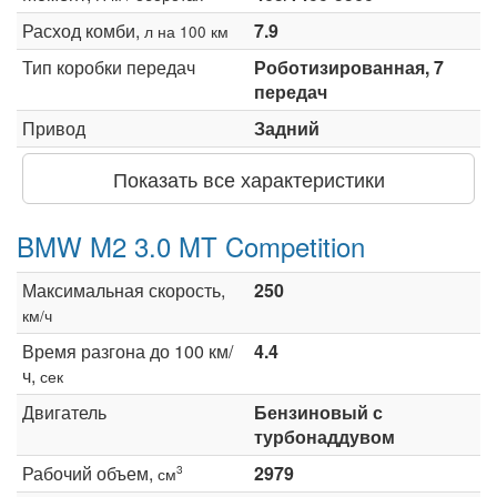
Расход комби,
7.9
л на 100 км
Тип коробки передач
Роботизированная, 7
передач
Привод
Задний
Показать все характеристики
BMW M2 3.0 MT Competition
Максимальная скорость,
250
км/ч
Время разгона до 100 км/
4.4
ч,
сек
Двигатель
Бензиновый с
турбонаддувом
Рабочий объем,
2979
3
см