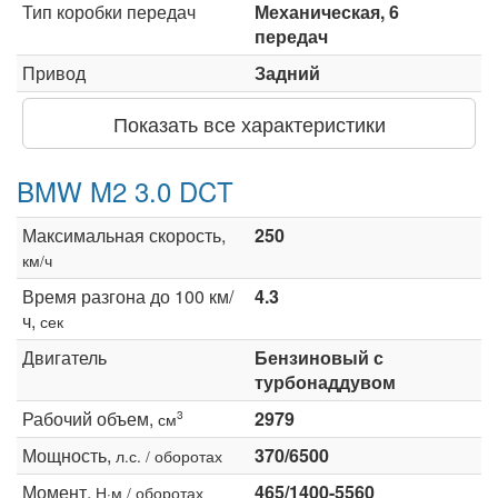
Тип коробки передач
Механическая, 6
передач
Привод
Задний
Показать все характеристики
BMW M2 3.0 DCT
Максимальная скорость,
250
км/ч
Время разгона до 100 км/
4.3
ч,
сек
Двигатель
Бензиновый с
турбонаддувом
Рабочий объем,
2979
3
см
Мощность,
370/6500
л.с. / оборотах
Момент,
465/1400-5560
Н·м / оборотах