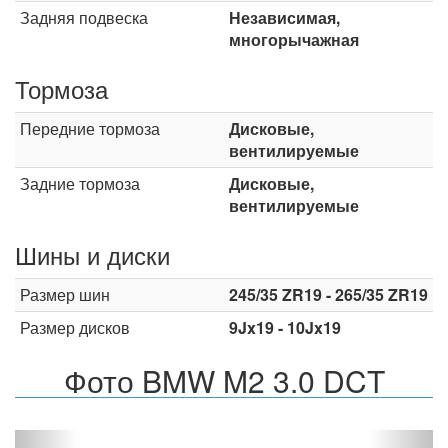
Задняя подвеска
Независимая,
многорычажная
Тормоза
Передние тормоза
Дисковые,
вентилируемые
Задние тормоза
Дисковые,
вентилируемые
Шины и диски
Размер шин
245/35 ZR19 - 265/35 ZR19
Размер дисков
9Jx19 - 10Jx19
Фото BMW M2 3.0 DCT
Назад
Впер