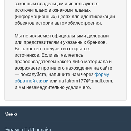
законным владельцам и используются
исключительно в ознакомительных
(информационных) целях для идентификации
объектов истории автомобилестроения.
Мы не являемся официальными дилерами
или представителями указанных брендов.
Весь контент получен из открытых
источников. Если вы являетесь
правообладателем какого-либо материала и
возражаете против его нахождения на сайте
— пожалуйста, напишите нам через
форму
обратной связи
или на latrom177@gmail.com,
и мы незамедлительно удалим его.
Меню
Экзамен ПДД онлайн