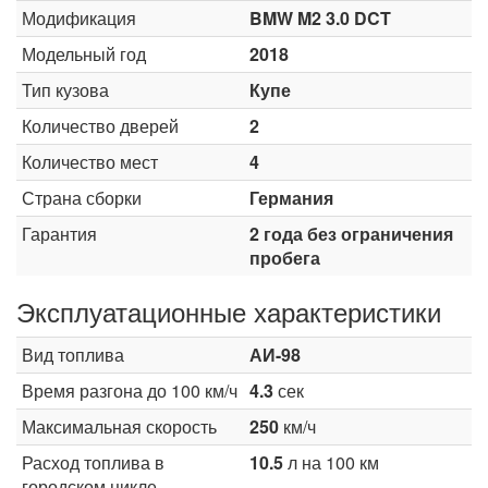
Модификация
BMW M2 3.0 DCT
Модельный год
2018
Тип кузова
Купе
Количество дверей
2
Количество мест
4
Страна сборки
Германия
Гарантия
2 года без ограничения
пробега
Эксплуатационные характеристики
Вид топлива
АИ-98
Время разгона до 100 км/ч
4.3
сек
Максимальная скорость
250
км/ч
Расход топлива в
10.5
л на 100 км
городском цикле