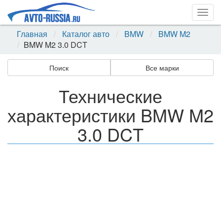
Togg
navig
Главная
Каталог авто
BMW
BMW M2
BMW M2 3.0 DCT
Поиск
Все марки
Технические
характеристики BMW M2
3.0 DCT