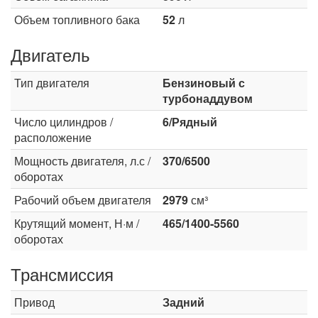
Объем топливного бака
52
л
Двигатель
Тип двигателя
Бензиновый с
турбонаддувом
Число цилиндров /
6/Рядный
расположение
Мощность двигателя, л.с /
370/6500
оборотах
Рабочий объем двигателя
2979
см³
Крутящий момент, Н·м /
465/1400-5560
оборотах
Трансмиссия
Привод
Задний