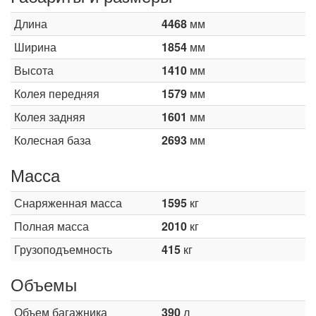
Длина
4468
мм
Ширина
1854
мм
Высота
1410
мм
Колея передняя
1579
мм
Колея задняя
1601
мм
Колесная база
2693
мм
Масса
Снаряженная масса
1595
кг
Полная масса
2010
кг
Грузоподъемность
415
кг
Объемы
Объем багажника
390
л