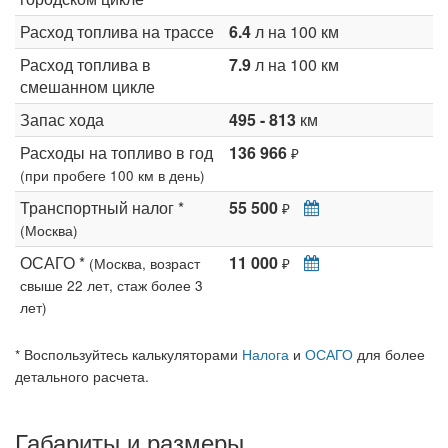
Расход топлива на трассе
6.4
л на 100 км
Расход топлива в
7.9
л на 100 км
смешанном цикле
Запас хода
495 - 813
км
Расходы на топливо в год
136 966
₽
(при пробеге 100 км в день)
Транспортный налог *
55 500
₽
(Москва)
ОСАГО *
11 000
(Москва, возраст
₽
свыше 22 лет, стаж более 3
лет)
* Воспользуйтесь калькуляторами
Налога
и
ОСАГО
для более
детального расчета.
Габариты и размеры