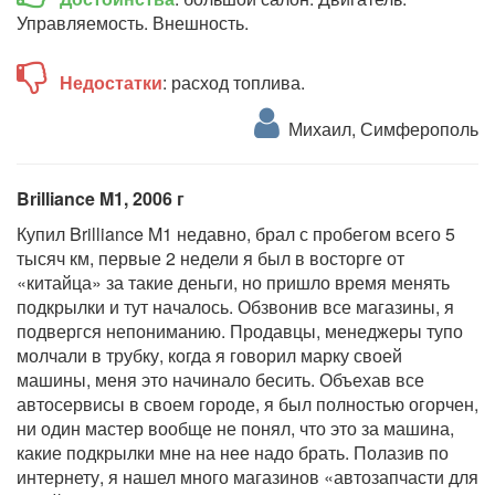
Управляемость. Внешность.
Недостатки
: расход топлива.
Михаил, Симферополь
Brilliance M1, 2006 г
Купил Brilliance M1 недавно, брал с пробегом всего 5
тысяч км, первые 2 недели я был в восторге от
«китайца» за такие деньги, но пришло время менять
подкрылки и тут началось. Обзвонив все магазины, я
подвергся непониманию. Продавцы, менеджеры тупо
молчали в трубку, когда я говорил марку своей
машины, меня это начинало бесить. Объехав все
автосервисы в своем городе, я был полностью огорчен,
ни один мастер вообще не понял, что это за машина,
какие подкрылки мне на нее надо брать. Полазив по
интернету, я нашел много магазинов «автозапчасти для