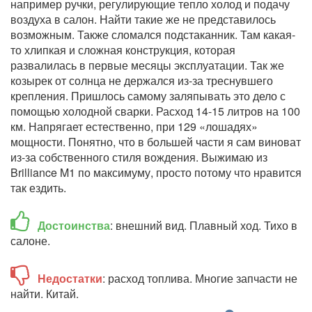
например ручки, регулирующие тепло холод и подачу
воздуха в салон. Найти такие же не представилось
возможным. Также сломался подстаканник. Там какая-
то хлипкая и сложная конструкция, которая
развалилась в первые месяцы эксплуатации. Так же
козырек от солнца не держался из-за треснувшего
крепления. Пришлось самому заляпывать это дело с
помощью холодной сварки. Расход 14-15 литров на 100
км. Напрягает естественно, при 129 «лошадях»
мощности. Понятно, что в большей части я сам виноват
из-за собственного стиля вождения. Выжимаю из
Brilliance M1 по максимуму, просто потому что нравится
так ездить.
Достоинства
: внешний вид. Плавный ход. Тихо в
салоне.
Недостатки
: расход топлива. Многие запчасти не
найти. Китай.