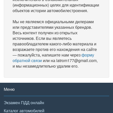
(информационных) целях для идентификации
объектов истории автомобилестроения.
Мы не являемся официальными дилерами
или представителями указанных брендов.
Весь контент получен из открытых
источников. Если вы являетесь
правообладателем какого-либо материала и
возражаете против его нахождения на сайте
— пожалуйста, напишите нам через
форму
обратной связи
или на latrom177@gmail.com,
и мы незамедлительно удалим его.
Меню
Экзамен ПДД онлайн
Каталог автомобилей