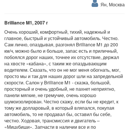
Ян, Москва
Brilliance M1, 2007 г
Очень хороший, комфортный, тихий, надежный и
главное, быстрый и устойчивый автомобиль. Честно.
Сам лично, опаздывая, разгонял Brilliance M1 до 200
км/ч, можно было и больше, запас есть и приличный,
побоялся дорог наших, точнее их отсутствие, держал
на хвосте «кабана», с таким же опаздывающим
водителем. Сказать, что он не мог меня обогнать, мог,
просто мы и так для наших дорог шли на запредельной
скорости. Салон у Brilliance M1 - сказка, большой,
просторный и очень удобный, не пахнет неприятно,
панели мягкие, не гремучие, очень хорошо
шумоизолирован. Честно скажу, если бы не кредит, к
тому же долларовый, в который вляпался, покупая
автомобиль, то не продавал бы, оставил бы себе,
честно. Ходовая, трансмиссия и двигатель –
«Мицубиши». Запчасти в наличии все и по