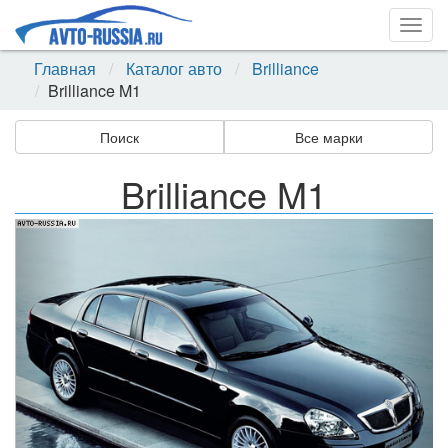
Togg
navig
Главная
Каталог авто
Brilliance
Brilliance M1
Поиск
Все марки
Brilliance M1
Назад
Впер