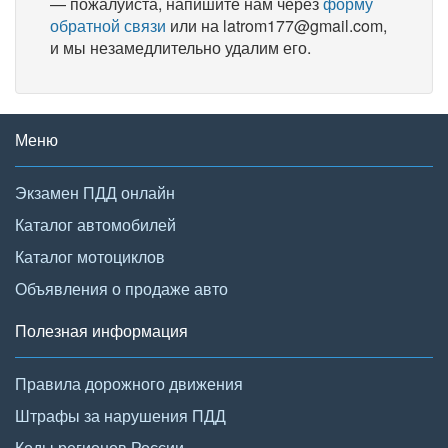
— пожалуйста, напишите нам через
форму
обратной связи
или на latrom177@gmail.com,
и мы незамедлительно удалим его.
Меню
Экзамен ПДД онлайн
Каталог автомобилей
Каталог мотоциклов
Объявления о продаже авто
Полезная информация
Правила дорожного движения
Штрафы за нарушения ПДД
Коды регионов России