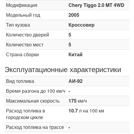
Модификация
Chery Tiggo 2.0 MT 4WD
Модельный год
2005
Тип кузова
Кроссовер
Количество дверей
5
Количество мест
5
Страна сборки
Китай
Эксплуатационные характеристики
Вид топлива
АИ-92
Время разгона до 100 км/ч
-
Максимальная скорость
175
км/ч
Расход топлива в
10.7
л на 100 км
городском цикле
Расход топлива на трассе
-