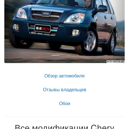
Обзор автомобиля
Отзывы владельцев
Обои
Все модификации Chery