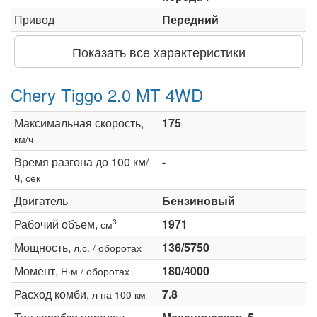
Привод
Передний
Показать все характеристики
Chery Tiggo 2.0 MT 4WD
Максимальная скорость,
175
км/ч
Время разгона до 100 км/
-
ч,
сек
Двигатель
Бензиновый
Рабочий объем,
1971
3
см
Мощность,
136/5750
л.с. / оборотах
Момент,
180/4000
Н·м / оборотах
Расход комби,
7.8
л на 100 км