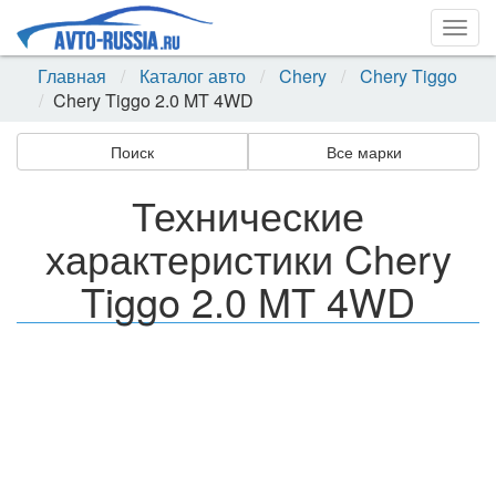
Togg
navig
Главная
Каталог авто
Chery
Chery Tiggo
Chery Tiggo 2.0 MT 4WD
Поиск
Все марки
Технические
характеристики Chery
Tiggo 2.0 MT 4WD