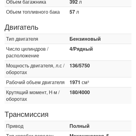
Объем багажника
392
л
Объем топливного бака
57
л
Двигатель
Тип двигателя
Бензиновый
Число цилиндров /
4/Рядный
расположение
Мощность двигателя, л.с /
136/5750
оборотах
Рабочий объем двигателя
1971
см³
Крутящий момент, Н·м /
180/4000
оборотах
Трансмиссия
Привод
Полный
Тип коробки передач
Механическая, 5