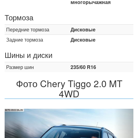
многорычажная
Тормоза
Передние тормоза
Дисковые
Задние тормоза
Дисковые
Шины и диски
Размер шин
235/60 R16
Фото Chery Tiggo 2.0 MT
4WD
Назад
Впер