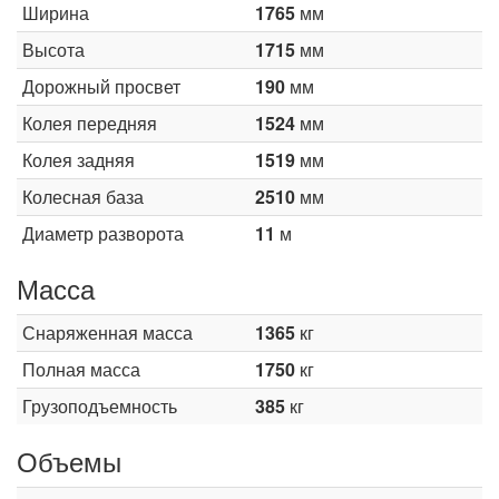
Ширина
1765
мм
Высота
1715
мм
Дорожный просвет
190
мм
Колея передняя
1524
мм
Колея задняя
1519
мм
Колесная база
2510
мм
Диаметр разворота
11
м
Масса
Снаряженная масса
1365
кг
Полная масса
1750
кг
Грузоподъемность
385
кг
Объемы