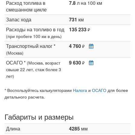
Расход топлива в
7.8
л на 100 км
смешанном цикле
Запас хода
731
км
Расходы на топливо в год
135 233
₽
(при пробеге 100 км в день)
Транспортный налог *
4 760
₽
(Москва)
ОСАГО *
9 630
(Москва, возраст
₽
свыше 22 лет, стаж более 3
лет)
* Воспользуйтесь калькуляторами
Налога
и
ОСАГО
для более
детального расчета.
Габариты и размеры
Длина
4285
мм