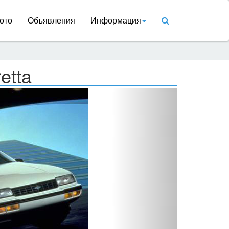
ото
Объявления
Информация
etta
Вперед