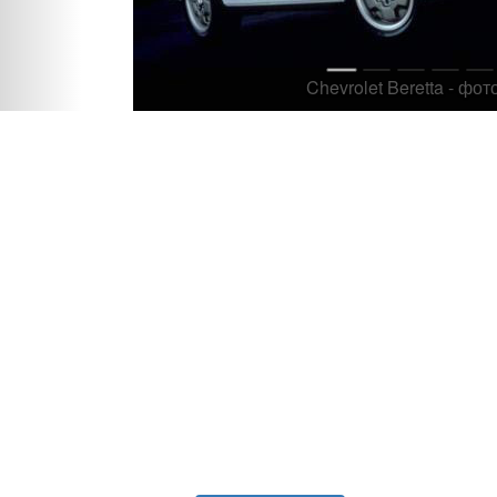
Chevrolet Beretta - 