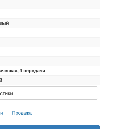
вый
ческая, 4 передачи
й
стики
и
Продажа