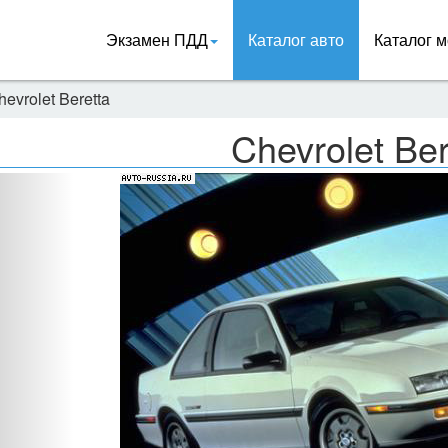
Экзамен ПДД
Каталог авто
Каталог м
hevrolet Beretta
Chevrolet Ber
Назад