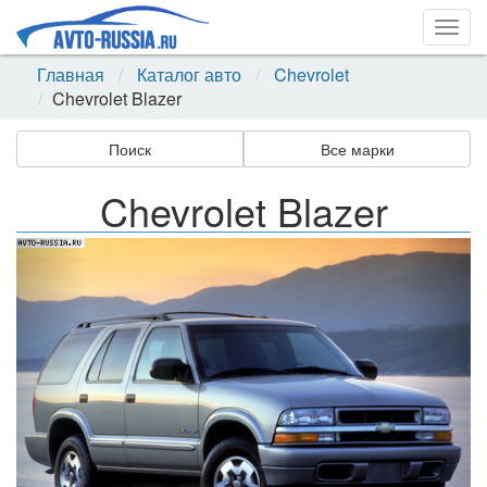
Togg
navig
Главная
Каталог авто
Chevrolet
Chevrolet Blazer
Поиск
Все марки
Chevrolet Blazer
Назад
Впер