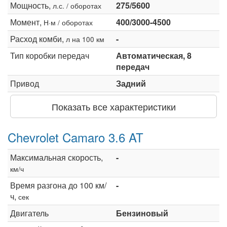
Мощность,
275/5600
л.с. / оборотах
Момент,
400/3000-4500
Н·м / оборотах
Расход комби,
-
л на 100 км
Тип коробки передач
Автоматическая, 8
передач
Привод
Задний
Показать все характеристики
Chevrolet Camaro 3.6 AT
Максимальная скорость,
-
км/ч
Время разгона до 100 км/
-
ч,
сек
Двигатель
Бензиновый