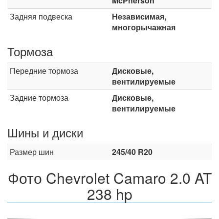
McPherson
Задняя подвеска
Независимая,
многорычажная
Тормоза
Передние тормоза
Дисковые,
вентилируемые
Задние тормоза
Дисковые,
вентилируемые
Шины и диски
Размер шин
245/40 R20
Фото Chevrolet Camaro 2.0 AT
238 hp