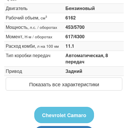
Двигатель
Бензиновый
Рабочий объем,
6162
3
см
Мощность,
453/5700
л.с. / оборотах
Момент,
617/4300
Н·м / оборотах
Расход комби,
11.1
л на 100 км
Тип коробки передач
Автоматическая, 8
передач
Привод
Задний
Показать все характеристики
Chevrolet Camaro