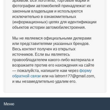
архивом. Все логотипы, торговые марки и
фотографии автомобилей принадлежат их
законным владельцам и используются
исключительно в ознакомительных
(информационных) целях для идентификации
объектов истории автомобилестроения.
Мы не являемся официальными дилерами
или представителями указанных брендов.
Весь контент получен из открытых
источников. Если вы являетесь
правообладателем какого-либо материала и
возражаете против его нахождения на сайте
— пожалуйста, напишите нам через
форму
обратной связи
или на latrom177@gmail.com,
и мы незамедлительно удалим его.
Меню