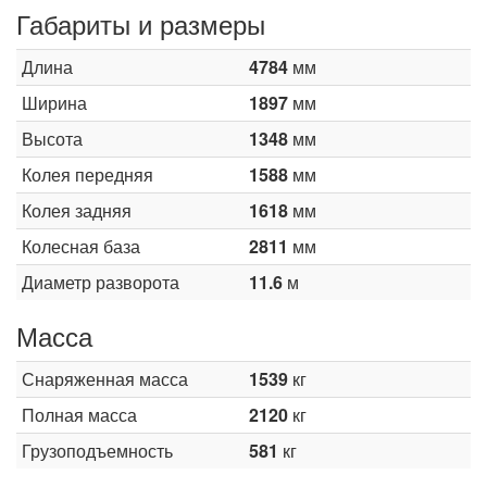
Габариты и размеры
Длина
4784
мм
Ширина
1897
мм
Высота
1348
мм
Колея передняя
1588
мм
Колея задняя
1618
мм
Колесная база
2811
мм
Диаметр разворота
11.6
м
Масса
Снаряженная масса
1539
кг
Полная масса
2120
кг
Грузоподъемность
581
кг