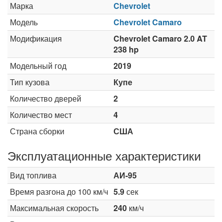
Марка
Chevrolet
Модель
Chevrolet Camaro
Модификация
Chevrolet Camaro 2.0 AT
238 hp
Модельный год
2019
Тип кузова
Купе
Количество дверей
2
Количество мест
4
Страна сборки
США
Эксплуатационные характеристики
Вид топлива
АИ-95
Время разгона до 100 км/ч
5.9
сек
Максимальная скорость
240
км/ч