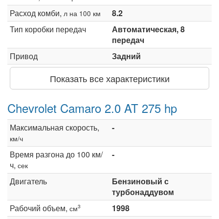
Расход комби,
8.2
л на 100 км
Тип коробки передач
Автоматическая, 8
передач
Привод
Задний
Показать все характеристики
Chevrolet Camaro 2.0 AT 275 hp
Максимальная скорость,
-
км/ч
Время разгона до 100 км/
-
ч,
сек
Двигатель
Бензиновый с
турбонаддувом
Рабочий объем,
1998
3
см