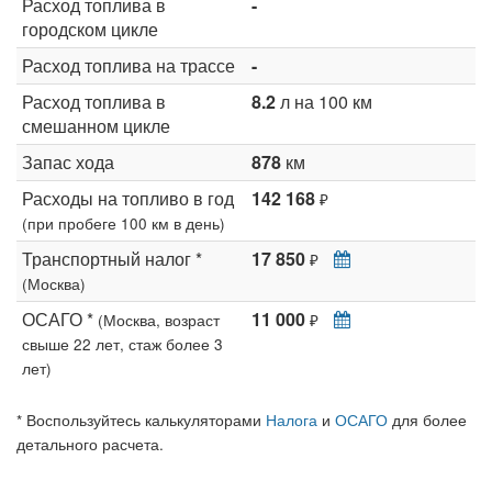
Расход топлива в
-
городском цикле
Расход топлива на трассе
-
Расход топлива в
8.2
л на 100 км
смешанном цикле
Запас хода
878
км
Расходы на топливо в год
142 168
₽
(при пробеге 100 км в день)
Транспортный налог *
17 850
₽
(Москва)
ОСАГО *
11 000
(Москва, возраст
₽
свыше 22 лет, стаж более 3
лет)
* Воспользуйтесь калькуляторами
Налога
и
ОСАГО
для более
детального расчета.