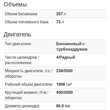
Объемы
Объем багажника
257
л
Объем топливного бака
72
л
Двигатель
Тип двигателя
Бензиновый с
турбонаддувом
Число цилиндров /
4/Рядный
расположение
Мощность двигателя, л.с /
238/5500
оборотах
Рабочий объем двигателя
1998
см³
Крутящий момент, Н·м /
400/3000
оборотах
Диаметр цилиндра
86.0
мм