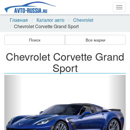
Togg
navig
Главная
Каталог авто
Chevrolet
Chevrolet Corvette Grand Sport
Поиск
Все марки
Chevrolet Corvette Grand
Sport
Назад
Впер