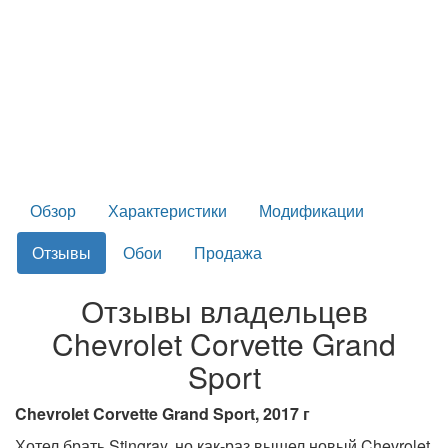
Обзор
Характеристики
Модификации
Отзывы
Обои
Продажа
Отзывы владельцев
Chevrolet Corvette Grand
Sport
Chevrolet Corvette Grand Sport, 2017 г
Хотел брать Stingray, но как-раз вышел новый Chevrolet