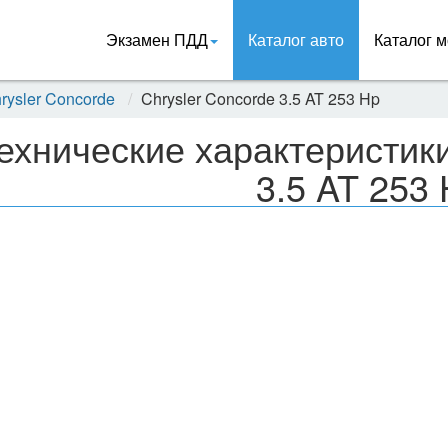
Экзамен ПДД
Каталог авто
Каталог м
rysler Concorde
Chrysler Concorde 3.5 AT 253 Hp
ехнические характеристики
3.5 AT 253