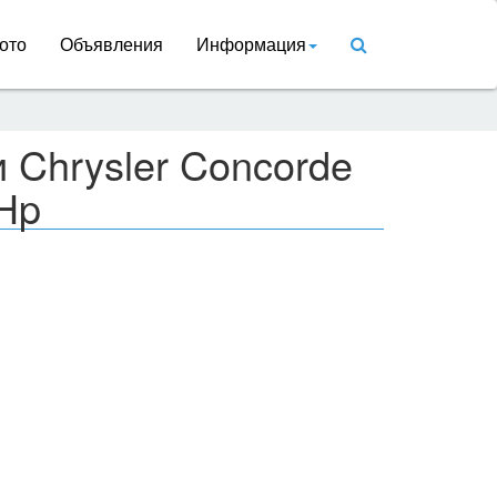
ото
Объявления
Информация
 Chrysler Concorde
 Hp