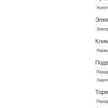
Усили
Элек
Элект
Кли
Управ
Подв
Перед
Задня
Торм
Перед