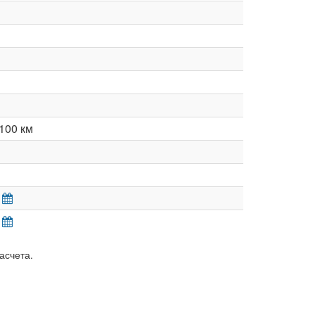
100 км
асчета.