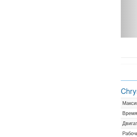
Chry
Макси
Время 
Двига
Рабоч