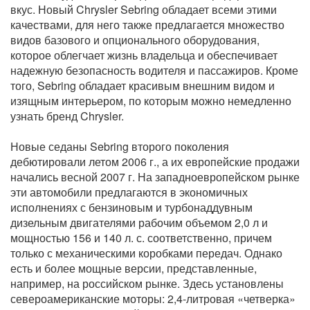
вкус. Новый Chrysler Sebring обладает всеми этими
качествами, для него также предлагается множество
видов базового и опционального оборудования,
которое облегчает жизнь владельца и обеспечивает
надежную безопасность водителя и пассажиров. Кроме
того, Sebring обладает красивым внешним видом и
изящным интерьером, по которым можно немедленно
узнать бренд Chrysler.
Новые седаны Sebring второго поколения
дебютировали летом 2006 г., а их европейские продажи
начались весной 2007 г. На западноевропейском рынке
эти автомобили предлагаются в экономичных
исполнениях с бензиновым и турбонаддувным
дизельным двигателями рабочим объемом 2,0 л и
мощностью 156 и 140 л. с. соответственно, причем
только с механическими коробками передач. Однако
есть и более мощные версии, представленные,
например, на российском рынке. Здесь установлены
североамериканские моторы: 2,4-литровая «четверка»