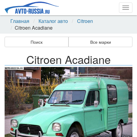
Togg
navig
Главная
Каталог авто
Citroen
Citroen Acadiane
Поиск
Все марки
Citroen Acadiane
Назад
Впер