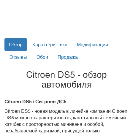
Обзор
Характеристики
Модификации
Отзывы
Обои
Продажа
Citroen DS5 - обзор
автомобиля
Citroen DS5 / Ситроен ДС5
Citroen DS5 - новая модель в линейке компании Citroen.
DS5 можно охарактеризовать, как стильный семейный
хэтчбек с просторностью минивэна и особой,
незабываемой харизмой, присущей только