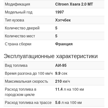
Модификация
Citroen Xsara 2.0 MT
Модельный год
1997
Тип кузова
Хэтчбек
Количество дверей
5
Количество мест
5
Страна сборки
Франция
Эксплуатационные характеристики
Вид топлива
АИ-95
Время разгона до 100 км/ч
9.9
сек
Максимальная скорость
210
км/ч
Расход топлива в
11.4
л на 100 км
городском цикле
Расход топлива на трассе
5.6
л на 100 км