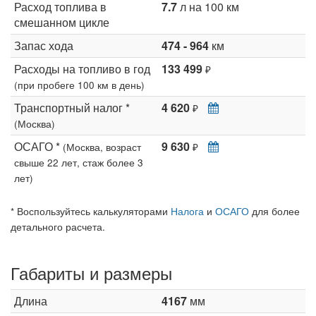
Расход топлива в
7.7
л на 100 км
смешанном цикле
Запас хода
474 - 964
км
Расходы на топливо в год
133 499
₽
(при пробеге 100 км в день)
Транспортный налог *
4 620
₽
(Москва)
ОСАГО *
9 630
(Москва, возраст
₽
свыше 22 лет, стаж более 3
лет)
* Воспользуйтесь калькуляторами
Налога
и
ОСАГО
для более
детального расчета.
Габариты и размеры
Длина
4167
мм