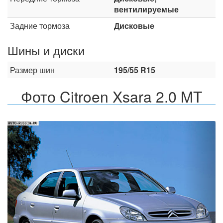
вентилируемые
Задние тормоза
Дисковые
Шины и диски
Размер шин
195/55 R15
Фото Citroen Xsara 2.0 MT
Назад
Впер