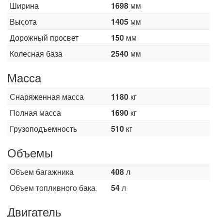
Ширина
1698
мм
Высота
1405
мм
Дорожный просвет
150
мм
Колесная база
2540
мм
Масса
Снаряженная масса
1180
кг
Полная масса
1690
кг
Грузоподъемность
510
кг
Объемы
Объем багажника
408
л
Объем топливного бака
54
л
Двигатель