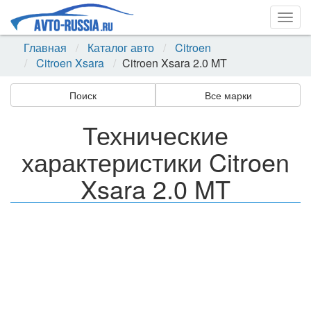
Togg
navig
Главная
Каталог авто
Citroen
Citroen Xsara
Citroen Xsara 2.0 MT
Поиск
Все марки
Технические
характеристики Citroen
Xsara 2.0 MT