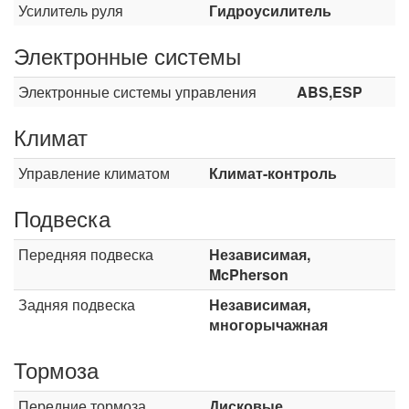
Усилитель руля
Гидроусилитель
Электронные системы
Электронные системы управления
ABS,ESP
Климат
Управление климатом
Климат-контроль
Подвеска
Передняя подвеска
Независимая,
McPherson
Задняя подвеска
Независимая,
многорычажная
Тормоза
Передние тормоза
Дисковые,