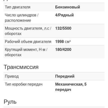
Тип двигателя
Бензиновый
Число цилиндров /
4/Рядный
расположение
Мощность двигателя, л.с /
132/5500
оборотах
Рабочий объем двигателя
1998
см³
Крутящий момент, Н·м /
180/4200
оборотах
Трансмиссия
Привод
Передний
Тип коробки передач
Механическая, 5
передач
Руль