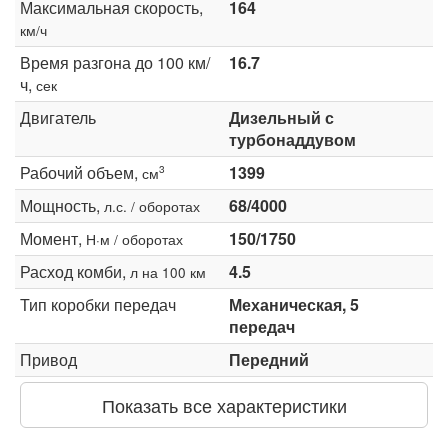
Максимальная скорость,
164
км/ч
Время разгона до 100 км/
16.7
ч,
сек
Двигатель
Дизельный с
турбонаддувом
Рабочий объем,
1399
3
см
Мощность,
68/4000
л.с. / оборотах
Момент,
150/1750
Н·м / оборотах
Расход комби,
4.5
л на 100 км
Тип коробки передач
Механическая, 5
передач
Привод
Передний
Показать все характеристики