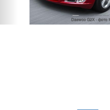
Daewoo G2X - фото 