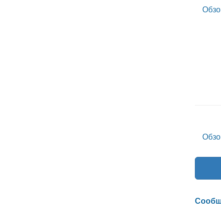
Обзо
Обзо
Сообщ