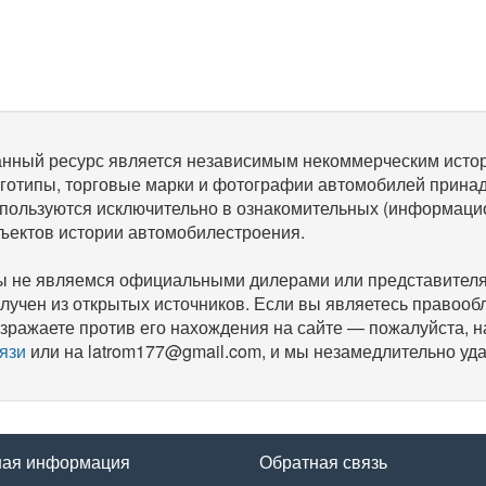
нный ресурс является независимым некоммерческим исто
готипы, торговые марки и фотографии автомобилей прина
пользуются исключительно в ознакомительных (информаци
ъектов истории автомобилестроения.
 не являемся официальными дилерами или представителям
лучен из открытых источников. Если вы являетесь правооб
зражаете против его нахождения на сайте — пожалуйста, 
язи
или на latrom177@gmail.com, и мы незамедлительно уда
ная информация
Обратная связь