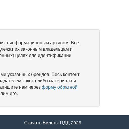
рико-информационным архивом. Все
длежат их законным владельцам и
онных) целях для идентификации
и указанных брендов. Весь контент
ладателем какого-либо материала и
напишите нам через
форму обратной
лим его.
Скачать Билеты ПДД 2026