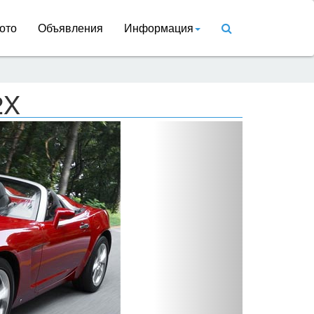
ото
Объявления
Информация
2X
Вперед