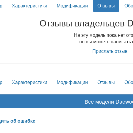
р
Характеристики
Модификации
Отзывы
Обо
Отзывы владельцев 
На эту модель пока нет от
но вы можете написать 
Прислать отзыв
р
Характеристики
Модификации
Отзывы
Обо
Все модели Daewo
ить об ошибке