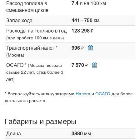
Расход топлива в
7.4
л на 100 км
смешанном цикле
Запас хода
441 - 750
км
Расходы на топливо в год
128 298
₽
(при пробеге 100 км в день)
Транспортный налог *
996
₽
(Москва)
ОСАГО *
7 570
(Москва, возраст
₽
свыше 22 лет, стаж более 3
лет)
* Воспользуйтесь калькуляторами
Налога
и
ОСАГО
для более
детального расчета.
Габариты и размеры
Длина
3880
мм