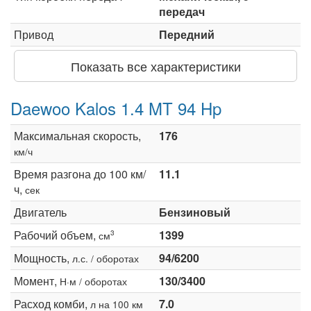
передач
Привод
Передний
Показать все характеристики
Daewoo Kalos 1.4 MT 94 Hp
Максимальная скорость,
176
км/ч
Время разгона до 100 км/
11.1
ч,
сек
Двигатель
Бензиновый
Рабочий объем,
1399
3
см
Мощность,
94/6200
л.с. / оборотах
Момент,
130/3400
Н·м / оборотах
Расход комби,
7.0
л на 100 км