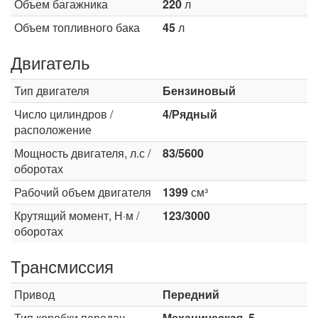
Объем багажника
220
л
Объем топливного бака
45
л
Двигатель
Тип двигателя
Бензиновый
Число цилиндров /
4/Рядный
расположение
Мощность двигателя, л.с /
83/5600
оборотах
Рабочий объем двигателя
1399
см³
Крутящий момент, Н·м /
123/3000
оборотах
Трансмиссия
Привод
Передний
Тип коробки передач
Механическая, 5