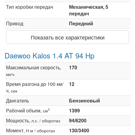
Тип коробки передач
Механическая, 5
передач
Привод
Передний
Показать все характеристики
Daewoo Kalos 1.4 AT 94 Hp
Максимальная скорость,
170
км/ч
Время разгона до 100 км/
12
ч,
сек
Двигатель
Бензиновый
Рабочий объем,
1399
3
см
Мощность,
94/6200
л.с. / оборотах
Момент,
130/3400
Н·м / оборотах