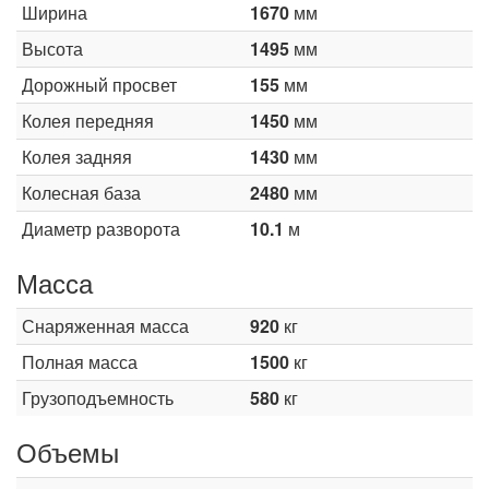
Ширина
1670
мм
Высота
1495
мм
Дорожный просвет
155
мм
Колея передняя
1450
мм
Колея задняя
1430
мм
Колесная база
2480
мм
Диаметр разворота
10.1
м
Масса
Снаряженная масса
920
кг
Полная масса
1500
кг
Грузоподъемность
580
кг
Объемы