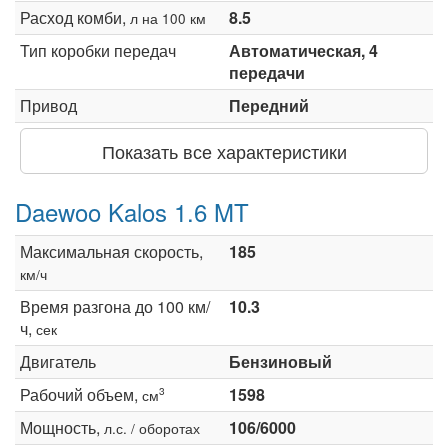
Расход комби,
8.5
л на 100 км
Тип коробки передач
Автоматическая, 4
передачи
Привод
Передний
Показать все характеристики
Daewoo Kalos 1.6 MT
Максимальная скорость,
185
км/ч
Время разгона до 100 км/
10.3
ч,
сек
Двигатель
Бензиновый
Рабочий объем,
1598
3
см
Мощность,
106/6000
л.с. / оборотах