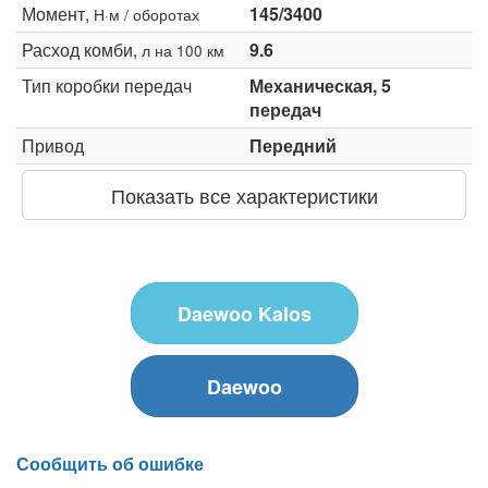
Момент,
145/3400
Н·м / оборотах
Расход комби,
9.6
л на 100 км
Тип коробки передач
Механическая, 5
передач
Привод
Передний
Показать все характеристики
Daewoo Kalos
Daewoo
Сообщить об ошибке