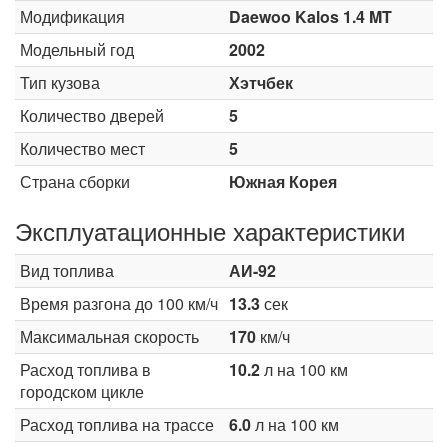
Модификация
Daewoo Kalos 1.4 MT
Модельный год
2002
Тип кузова
Хэтчбек
Количество дверей
5
Количество мест
5
Страна сборки
Южная Корея
Эксплуатационные характеристики
Вид топлива
АИ-92
Время разгона до 100 км/ч
13.3
сек
Максимальная скорость
170
км/ч
Расход топлива в
10.2
л на 100 км
городском цикле
Расход топлива на трассе
6.0
л на 100 км