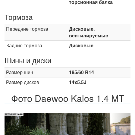
торсионная балка
Тормоза
Передние тормоза
Дисковые,
вентилируемые
Задние тормоза
Дисковые
Шины и диски
Размер шин
185/60 R14
Размер дисков
14x5.5J
Фото Daewoo Kalos 1.4 MT
Назад
Впер