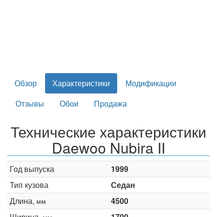
Обзор
Характеристики
Модификации
Отзывы
Обои
Продажа
Технические характеристики
Daewoo Nubira II
Год выпуска
1999
Тип кузова
Седан
Длина,
4500
мм
Ширина,
1700
мм