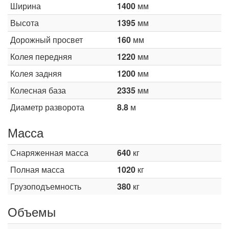
Ширина
1400
мм
Высота
1395
мм
Дорожный просвет
160
мм
Колея передняя
1220
мм
Колея задняя
1200
мм
Колесная база
2335
мм
Диаметр разворота
8.8
м
Масса
Снаряженная масса
640
кг
Полная масса
1020
кг
Грузоподъемность
380
кг
Объемы