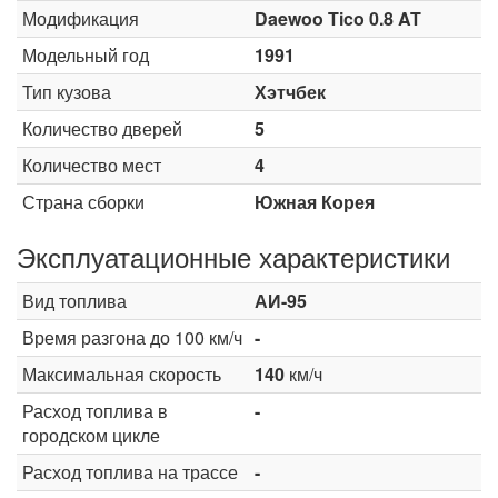
Модификация
Daewoo Tico 0.8 AT
Модельный год
1991
Тип кузова
Хэтчбек
Количество дверей
5
Количество мест
4
Страна сборки
Южная Корея
Эксплуатационные характеристики
Вид топлива
АИ-95
Время разгона до 100 км/ч
-
Максимальная скорость
140
км/ч
Расход топлива в
-
городском цикле
Расход топлива на трассе
-