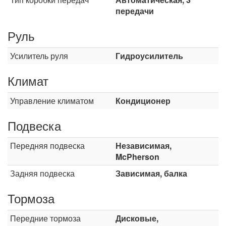
передачи
Руль
Усилитель руля
Гидроусилитель
Климат
Управление климатом
Кондиционер
Подвеска
Передняя подвеска
Независимая,
McPherson
Задняя подвеска
Зависимая, балка
Тормоза
Передние тормоза
Дисковые,