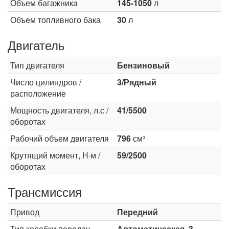
Объем багажника
145-1050
л
Объем топливного бака
30
л
Двигатель
Тип двигателя
Бензиновый
Число цилиндров /
3/Рядный
расположение
Мощность двигателя, л.с /
41/5500
оборотах
Рабочий объем двигателя
796
см³
Крутящий момент, Н·м /
59/2500
оборотах
Трансмиссия
Привод
Передний
Тип коробки передач
Автоматическая, 3