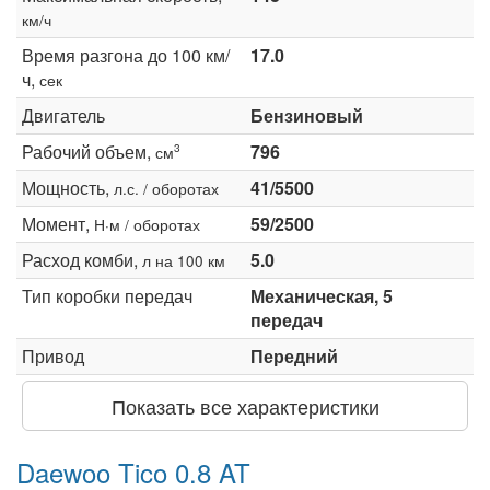
км/ч
Время разгона до 100 км/
17.0
ч,
сек
Двигатель
Бензиновый
Рабочий объем,
796
3
см
Мощность,
41/5500
л.с. / оборотах
Момент,
59/2500
Н·м / оборотах
Расход комби,
5.0
л на 100 км
Тип коробки передач
Механическая, 5
передач
Привод
Передний
Показать все характеристики
Daewoo Tico 0.8 AT