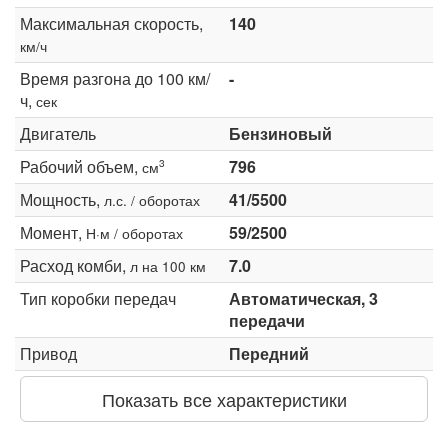
Максимальная скорость,
140
км/ч
Время разгона до 100 км/
-
ч,
сек
Двигатель
Бензиновый
Рабочий объем,
796
3
см
Мощность,
41/5500
л.с. / оборотах
Момент,
59/2500
Н·м / оборотах
Расход комби,
7.0
л на 100 км
Тип коробки передач
Автоматическая, 3
передачи
Привод
Передний
Показать все характеристики