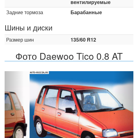
вентилируемые
Задние тормоза
Барабанные
Шины и диски
Размер шин
135/60 R12
Фото Daewoo Tico 0.8 AT
Назад
Впер