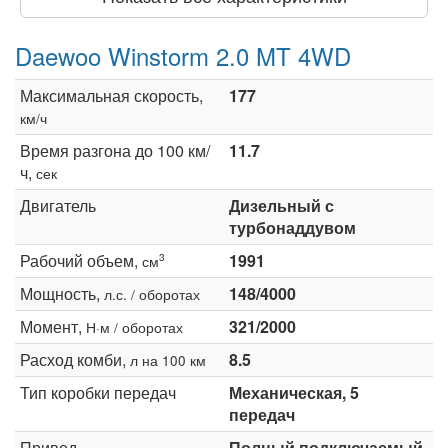
Daewoo Winstorm 2.0 MT 4WD
Максимальная скорость,
177
км/ч
Время разгона до 100 км/
11.7
ч,
сек
Двигатель
Дизельный с
турбонаддувом
Рабочий объем,
1991
3
см
Мощность,
148/4000
л.с. / оборотах
Момент,
321/2000
Н·м / оборотах
Расход комби,
8.5
л на 100 км
Тип коробки передач
Механическая, 5
передач
Привод
Полный подключаемый