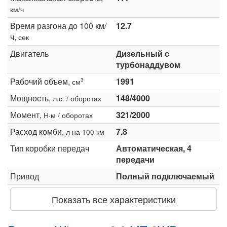
км/ч
Время разгона до 100 км/
12.7
ч,
сек
Двигатель
Дизельный с
турбонаддувом
Рабочий объем,
1991
3
см
Мощность,
148/4000
л.с. / оборотах
Момент,
321/2000
Н·м / оборотах
Расход комби,
7.8
л на 100 км
Тип коробки передач
Автоматическая, 4
передачи
Привод
Полный подключаемый
Показать все характеристики