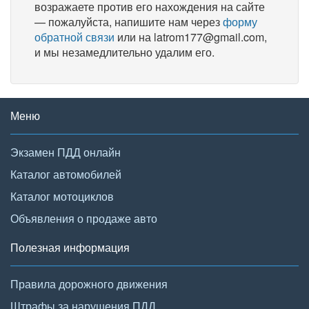
возражаете против его нахождения на сайте
— пожалуйста, напишите нам через
форму
обратной связи
или на latrom177@gmail.com,
и мы незамедлительно удалим его.
Меню
Экзамен ПДД онлайн
Каталог автомобилей
Каталог мотоциклов
Объявления о продаже авто
Полезная информация
Правила дорожного движения
Штрафы за нарушения ПДД