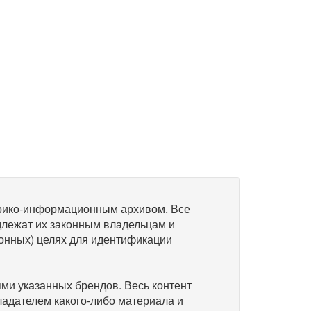
рико-информационным архивом. Все
длежат их законным владельцам и
онных) целях для идентификации
и указанных брендов. Весь контент
ладателем какого-либо материала и