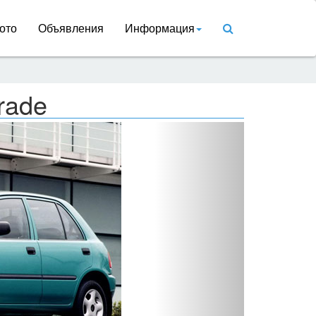
ото
Объявления
Информация
rade
Вперед