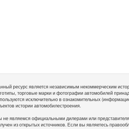
нный ресурс является независимым некоммерческим исто
готипы, торговые марки и фотографии автомобилей прина
пользуются исключительно в ознакомительных (информаци
ъектов истории автомобилестроения.
 не являемся официальными дилерами или представителям
лучен из открытых источников. Если вы являетесь правооб