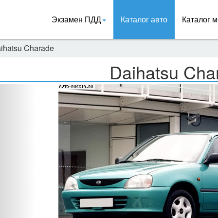
Экзамен ПДД
Каталог авто
Каталог м
ihatsu Charade
Daihatsu Cha
Назад