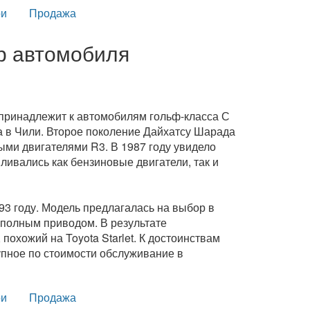
и
Продажа
ор автомобиля
и принадлежит к автомобилям гольф-класса С
а в Чили. Второе поколение Дайхатсу Шарада
ыми двигателями R3. В 1987 году увидело
вливались как бензиновые двигатели, так и
3 году. Модель предлагалась на выбор в
 полным приводом. В результате
похожий на Toyota Starlet. К достоинствам
упное по стоимости обслуживание в
и
Продажа