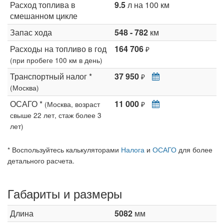
Расход топлива в
9.5
л на 100 км
смешанном цикле
Запас хода
548 - 782
км
Расходы на топливо в год
164 706
₽
(при пробеге 100 км в день)
Транспортный налог *
37 950
₽
(Москва)
ОСАГО *
11 000
(Москва, возраст
₽
свыше 22 лет, стаж более 3
лет)
* Воспользуйтесь калькуляторами
Налога
и
ОСАГО
для более
детального расчета.
Габариты и размеры
Длина
5082
мм