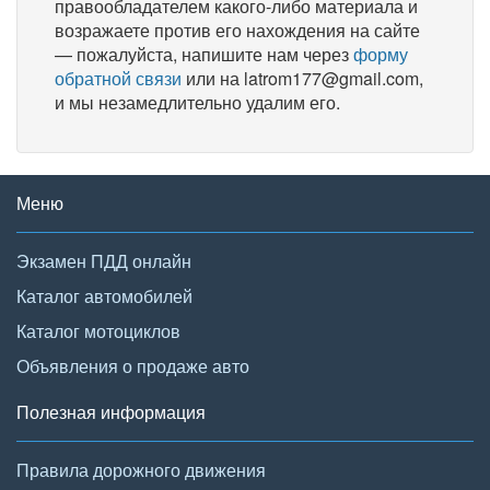
правообладателем какого-либо материала и
возражаете против его нахождения на сайте
— пожалуйста, напишите нам через
форму
обратной связи
или на latrom177@gmail.com,
и мы незамедлительно удалим его.
Меню
Экзамен ПДД онлайн
Каталог автомобилей
Каталог мотоциклов
Объявления о продаже авто
Полезная информация
Правила дорожного движения