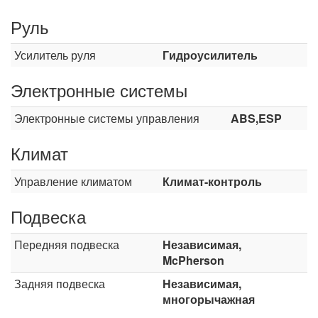
Руль
Усилитель руля
Гидроусилитель
Электронные системы
Электронные системы управления
ABS,ESP
Климат
Управление климатом
Климат-контроль
Подвеска
Передняя подвеска
Независимая,
McPherson
Задняя подвеска
Независимая,
многорычажная