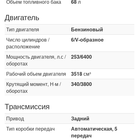
Объем топливного бака
68
л
Двигатель
Тип двигателя
Бензиновый
Число цилиндров /
6/V-образное
расположение
Мощность двигателя, л.с /
253/6400
оборотах
Рабочий объем двигателя
3518
см³
Крутящий момент, Н·м /
340/3800
оборотах
Трансмиссия
Привод
Задний
Тип коробки передач
Автоматическая, 5
передач