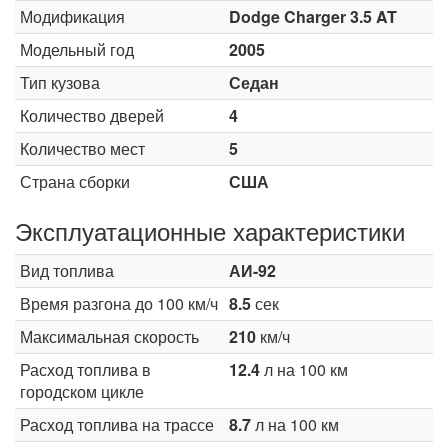
Модификация
Dodge Charger 3.5 AT
Модельный год
2005
Тип кузова
Седан
Количество дверей
4
Количество мест
5
Страна сборки
США
Эксплуатационные характеристики
Вид топлива
АИ-92
Время разгона до 100 км/ч
8.5
сек
Максимальная скорость
210
км/ч
Расход топлива в
12.4
л на 100 км
городском цикле
Расход топлива на трассе
8.7
л на 100 км