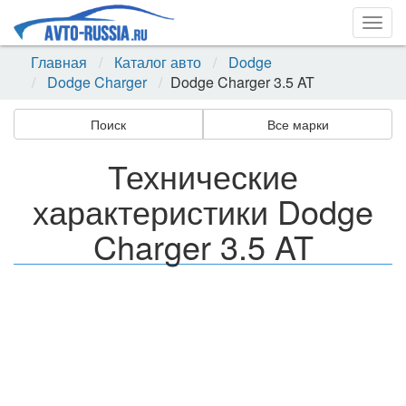
Togg
navig
Главная
Каталог авто
Dodge
Dodge Charger
Dodge Charger 3.5 AT
Поиск
Все марки
Технические
характеристики Dodge
Charger 3.5 AT