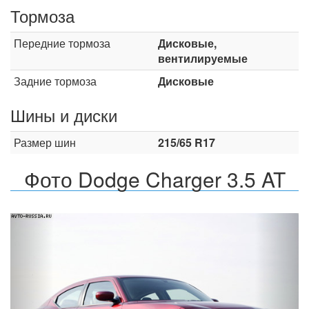
Тормоза
Передние тормоза
Дисковые,
вентилируемые
Задние тормоза
Дисковые
Шины и диски
Размер шин
215/65 R17
Фото Dodge Charger 3.5 AT
Назад
Впер