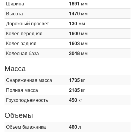
Ширина
1891
мм
Высота
1470
мм
Дорожный просвет
130
мм
Колея передняя
1600
мм
Колея задняя
1603
мм
Колесная база
3048
мм
Масса
Снаряженная масса
1735
кг
Полная масса
2185
кг
Грузоподъемность
450
кг
Объемы
Объем багажника
460
л