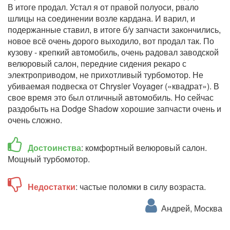
В итоге продал. Устал я от правой полуоси, рвало
шлицы на соединении возле кардана. И варил, и
подержанные ставил, в итоге б/у запчасти закончились,
новое всё очень дорого выходило, вот продал так. По
кузову - крепкий автомобиль, очень радовал заводской
велюровый салон, передние сидения рекаро с
электроприводом, не прихотливый турбомотор. Не
убиваемая подвеска от Chrysler Voyager («квадрат»). В
свое время это был отличный автомобиль. Но сейчас
раздобыть на Dodge Shadow хорошие запчасти очень и
очень сложно.
Достоинства
: комфортный велюровый салон.
Мощный турбомотор.
Недостатки
: частые поломки в силу возраста.
Андрей, Москва