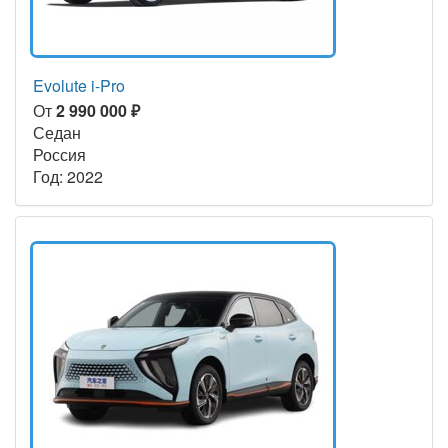
Evolute i-Pro
От
2 990 000 ₽
Седан
Россия
Год: 2022