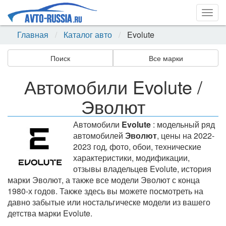
Togg
navig
Главная
Каталог авто
Evolute
Поиск
Все марки
Автомобили Evolute /
Эволют
Автомобили
Evolute
: модельный ряд
автомобилей
Эволют
, цены на 2022-
2023 год, фото, обои, технические
характеристики, модификации,
отзывы владельцев Evolute, история
марки Эволют, а также все модели Эволют с конца
1980-х годов. Также здесь вы можете посмотреть на
давно забытые или ностальгическе модели из вашего
детства марки Evolute.