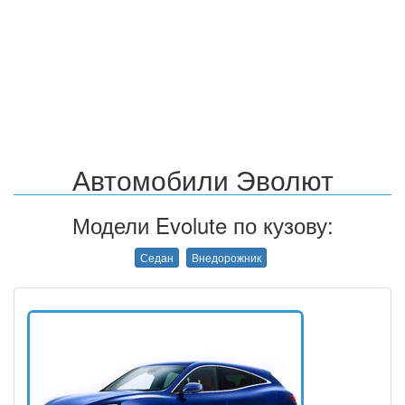
Автомобили Эволют
Модели Evolute по кузову:
Седан
Внедорожник