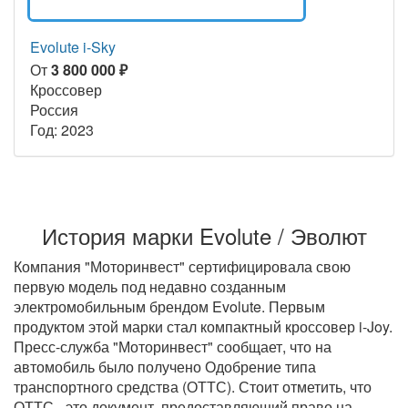
Evolute i-Sky
От
3 800 000 ₽
Кроссовер
Россия
Год: 2023
История марки Evolute / Эволют
Компания "Моторинвест" сертифицировала свою
первую модель под недавно созданным
электромобильным брендом Evolute. Первым
продуктом этой марки стал компактный кроссовер i-Joy.
Пресс-служба "Моторинвест" сообщает, что на
автомобиль было получено Одобрение типа
транспортного средства (ОТТС). Стоит отметить, что
ОТТС - это документ, предоставляющий право на