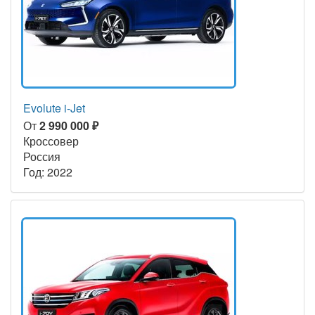
Evolute i-Jet
От
2 990 000 ₽
Кроссовер
Россия
Год: 2022