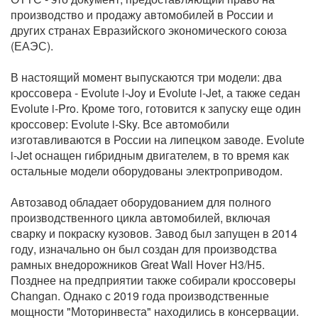
производство и продажу автомобилей в России и
других странах Евразийского экономического союза
(ЕАЭС).
В настоящий момент выпускаются три модели: два
кроссовера - Evolute i-Joy и Evolute i-Jet, а также седан
Evolute i-Pro. Кроме того, готовится к запуску еще один
кроссовер: Evolute i-Sky. Все автомобили
изготавливаются в России на липецком заводе. Evolute
i-Jet оснащен гибридным двигателем, в то время как
остальные модели оборудованы электроприводом.
Автозавод обладает оборудованием для полного
производственного цикла автомобилей, включая
сварку и покраску кузовов. Завод был запущен в 2014
году, изначально он был создан для производства
рамных внедорожников Great Wall Hover H3/H5.
Позднее на предприятии также собирали кроссоверы
Changan. Однако с 2019 года производственные
мощности "Моторинвеста" находились в консервации.