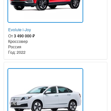
Evolute i-Joy
От
3 490 000 ₽
Кроссовер
Россия
Год: 2022