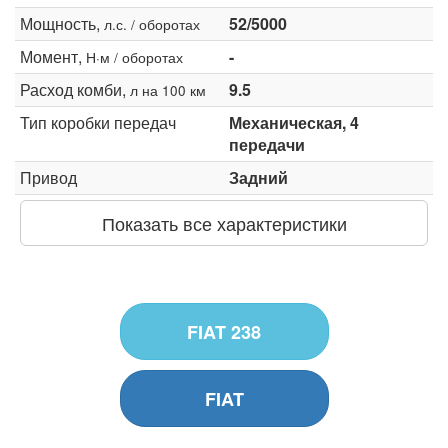
Мощность,
52/5000
л.с. / оборотах
Момент,
-
Н·м / оборотах
Расход комби,
9.5
л на 100 км
Тип коробки передач
Механическая, 4
передачи
Привод
Задний
Показать все характеристики
FIAT 238
FIAT