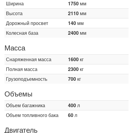
Ширина
1750
мм
Высота
2110
мм
Дорожный просвет
140
мм
Колесная база
2400
мм
Масса
Снаряженная масса
1600
кг
Полная масса
2300
кг
Грузоподъемность
700
кг
Объемы
Объем багажника
400
л
Объем топливного бака
60
л
Двигатель