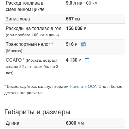
Расход топлива в
9.0
л на 100 км
смешанном цикле
Запас хода
667
км
Расходы на топливо в год
156 038
₽
(при пробеге 100 км в день)
Транспортный налог *
516
₽
(Москва)
ОСАГО *
4 130
(Москва, возраст
₽
свыше 22 лет, стаж более 3
лет)
* Воспользуйтесь калькуляторами
Налога
и
ОСАГО
для более
детального расчета.
Габариты и размеры
Длина
6300
мм