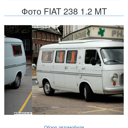
Фото FIAT 238 1.2 MT
Назад
Впер
Обзор автомобиля