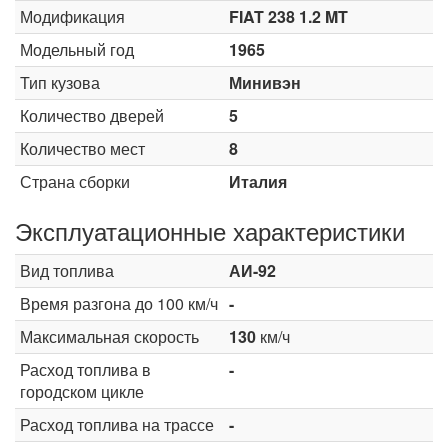
Модификация
FIAT 238 1.2 MT
Модельный год
1965
Тип кузова
Минивэн
Количество дверей
5
Количество мест
8
Страна сборки
Италия
Эксплуатационные характеристики
Вид топлива
АИ-92
Время разгона до 100 км/ч
-
Максимальная скорость
130
км/ч
Расход топлива в
-
городском цикле
Расход топлива на трассе
-