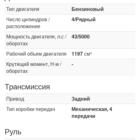
Тип двигателя
Бензиновый
Число цилиндров /
4/Рядный
расположение
Мощность двигателя, л.с /
43/5000
оборотах
Рабочий объем двигателя
1197
см³
Крутящий момент, Н·м /
-
оборотах
Трансмиссия
Привод
Задний
Тип коробки передач
Механическая, 4
передачи
Руль