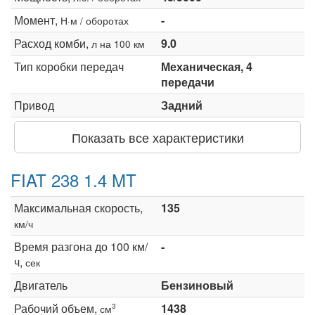
Момент,
-
Н·м / оборотах
Расход комби,
9.0
л на 100 км
Тип коробки передач
Механическая, 4
передачи
Привод
Задний
Показать все характеристики
FIAT 238 1.4 MT
Максимальная скорость,
135
км/ч
Время разгона до 100 км/
-
ч,
сек
Двигатель
Бензиновый
Рабочий объем,
1438
3
см