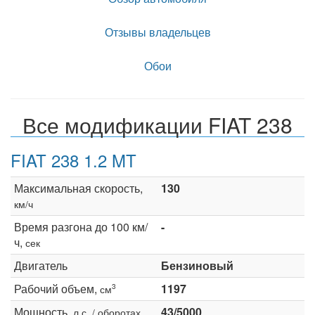
Отзывы владельцев
Обои
Все модификации FIAT 238
FIAT 238 1.2 MT
Максимальная скорость,
130
км/ч
Время разгона до 100 км/
-
ч,
сек
Двигатель
Бензиновый
Рабочий объем,
1197
3
см
Мощность,
43/5000
л.с. / оборотах