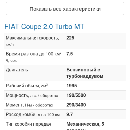
Показать все характеристики
FIAT Coupe 2.0 Turbo MT
Максимальная скорость,
225
км/ч
Время разгона до 100 км/
7.5
ч,
сек
Двигатель
Бензиновый с
турбонаддувом
Рабочий объем,
1995
3
см
Мощность,
190/5500
л.с. / оборотах
Момент,
290/3400
Н·м / оборотах
Расход комби,
9.7
л на 100 км
Тип коробки передач
Механическая, 5