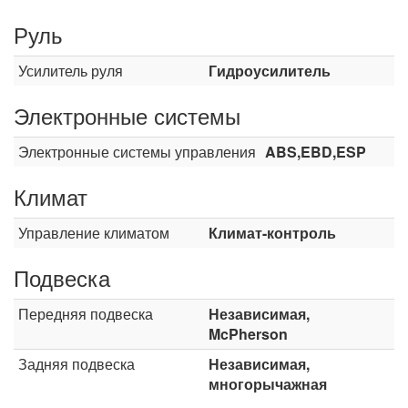
Руль
Усилитель руля
Гидроусилитель
Электронные системы
Электронные системы управления
ABS,EBD,ESP
Климат
Управление климатом
Климат-контроль
Подвеска
Передняя подвеска
Независимая,
McPherson
Задняя подвеска
Независимая,
многорычажная