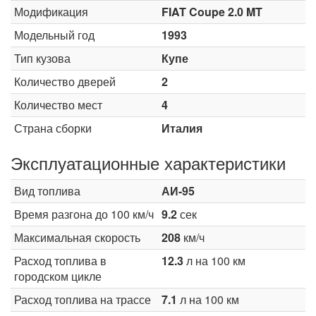
Модификация
FIAT Coupe 2.0 MT
Модельный год
1993
Тип кузова
Купе
Количество дверей
2
Количество мест
4
Страна сборки
Италия
Эксплуатационные характеристики
Вид топлива
АИ-95
Время разгона до 100 км/ч
9.2
сек
Максимальная скорость
208
км/ч
Расход топлива в
12.3
л на 100 км
городском цикле
Расход топлива на трассе
7.1
л на 100 км