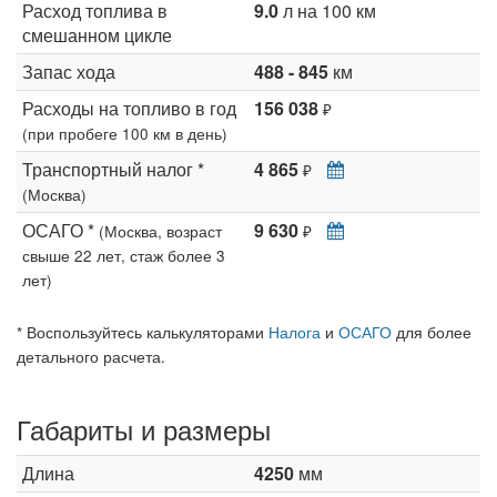
Расход топлива в
9.0
л на 100 км
смешанном цикле
Запас хода
488 - 845
км
Расходы на топливо в год
156 038
₽
(при пробеге 100 км в день)
Транспортный налог *
4 865
₽
(Москва)
ОСАГО *
9 630
(Москва, возраст
₽
свыше 22 лет, стаж более 3
лет)
* Воспользуйтесь калькуляторами
Налога
и
ОСАГО
для более
детального расчета.
Габариты и размеры
Длина
4250
мм