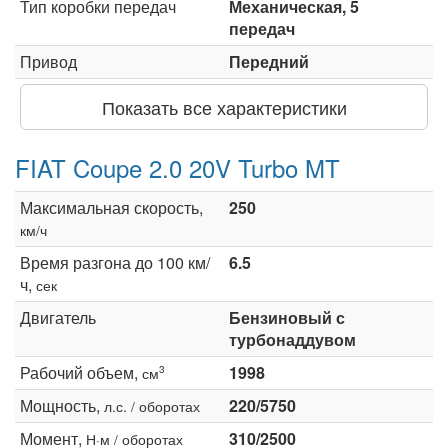
Тип коробки передач
Механическая, 5
передач
Привод
Передний
Показать все характеристики
FIAT Coupe 2.0 20V Turbo MT
Максимальная скорость,
250
км/ч
Время разгона до 100 км/
6.5
ч,
сек
Двигатель
Бензиновый с
турбонаддувом
Рабочий объем,
1998
3
см
Мощность,
220/5750
л.с. / оборотах
Момент,
310/2500
Н·м / оборотах