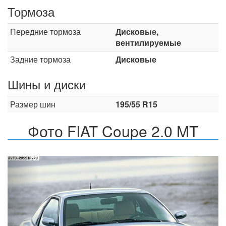
Тормоза
Передние тормоза
Дисковые,
вентилируемые
Задние тормоза
Дисковые
Шины и диски
Размер шин
195/55 R15
Фото FIAT Coupe 2.0 MT
Назад
Впер