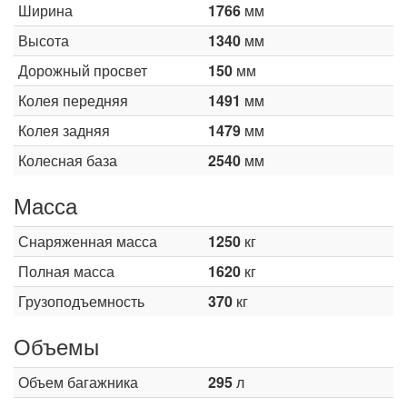
Ширина
1766
мм
Высота
1340
мм
Дорожный просвет
150
мм
Колея передняя
1491
мм
Колея задняя
1479
мм
Колесная база
2540
мм
Масса
Снаряженная масса
1250
кг
Полная масса
1620
кг
Грузоподъемность
370
кг
Объемы
Объем багажника
295
л