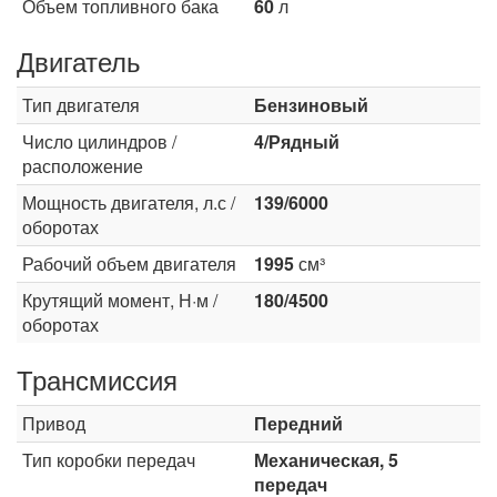
Объем топливного бака
60
л
Двигатель
Тип двигателя
Бензиновый
Число цилиндров /
4/Рядный
расположение
Мощность двигателя, л.с /
139/6000
оборотах
Рабочий объем двигателя
1995
см³
Крутящий момент, Н·м /
180/4500
оборотах
Трансмиссия
Привод
Передний
Тип коробки передач
Механическая, 5
передач